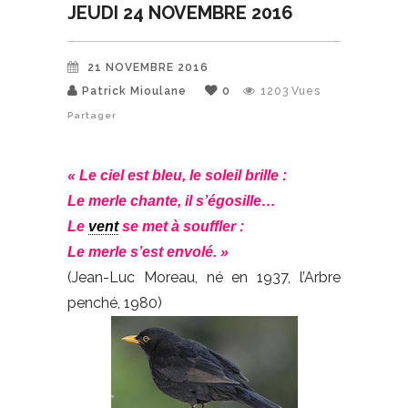
JEUDI 24 NOVEMBRE 2016
21 NOVEMBRE 2016
Patrick Mioulane
0
1203
Vues
Partager
« Le ciel est bleu, le soleil brille :
Le merle chante, il s’égosille…
Le
vent
se met à souffler :
Le merle s’est envolé. »
(Jean-Luc Moreau, né en 1937, l’Arbre
penché, 1980)