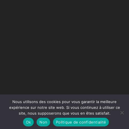
Nous utilisons des cookies pour vous garantir la meilleure
expérience sur notre site web. Si vous continuez à utiliser ce
site, nous supposerons que vous en êtes satisfait.
Conception du site :
Agence Jus de Citron
Ok
Non
Politique de confidentialité