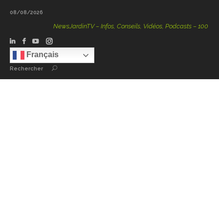
08/08/2026
NewsJardinTV – Infos, Conseils, Vidéos, Podcasts – 100 % Natu
Français
Rechercher