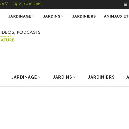
s, Conseils, Vidéos, Podcasts – 100 % Nature
JARDINAGE
JARDINS
JARDINIERS
ANIMAUX E
JARDINAGE
JARDINS
JARDINIERS