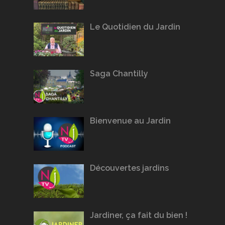
Le Quotidien du Jardin
Saga Chantilly
Bienvenue au Jardin
Découvertes jardins
Jardiner, ça fait du bien !