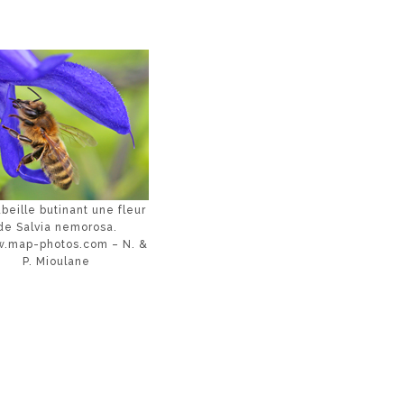
beille butinant une fleur
de Salvia nemorosa.
.map-photos.com – N. &
P. Mioulane