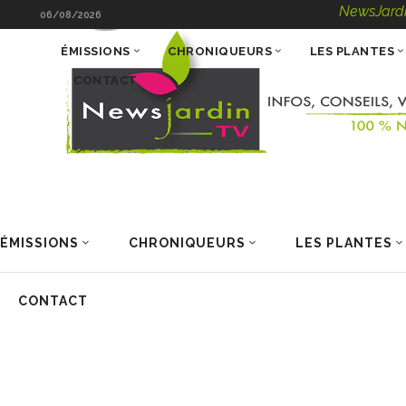
NewsJardinTV – Info
06/08/2026
ÉMISSIONS
CHRONIQUEURS
LES PLANTES
CONTACT
ÉMISSIONS
CHRONIQUEURS
LES PLANTES
CONTACT