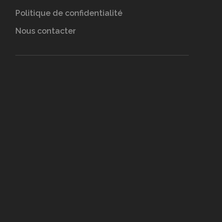
Politique de confidentialité
Nous contacter