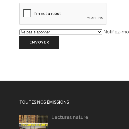
Notifiez-moi
TOUTES NOS ÉMISSIONS
Lectures nature