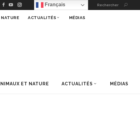
Français
Rechercher
T NATURE
ACTUALITÉS
MÉDIAS
ANIMAUX ET NATURE
ACTUALITÉS
MÉDIAS