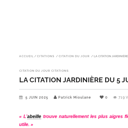
ACCUEIL
/
CITATIONS
/
CITATION DU JOUR
/
LA CITATION JARDINIÈRE
CITATION DU JOUR
CITATIONS
LA CITATION JARDINIÈRE DU 5 J
5 JUIN 2025
Patrick Mioulane
0
719
« L’
abeille
trouve naturellement les plus aigres f
utile. »