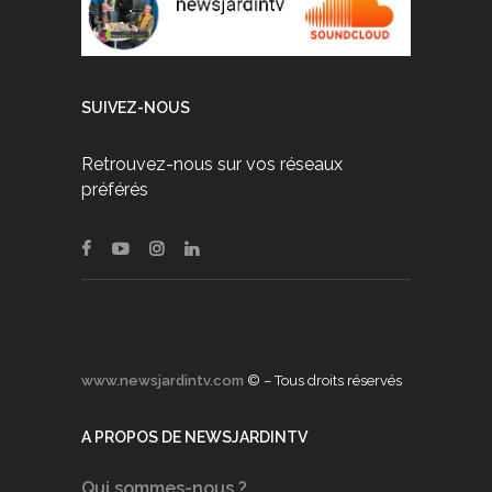
SUIVEZ-NOUS
Retrouvez-nous sur vos réseaux
préférés
www.newsjardintv.com
© – Tous droits réservés
A PROPOS DE NEWSJARDINTV
Qui sommes-nous ?