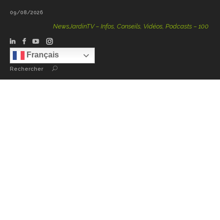
09/08/2026
NewsJardinTV – Infos, Conseils, Vidéos, Podcasts – 100 % Natur
Français
Rechercher