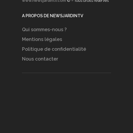
www.newsjardintv.com
© – Tous droits réservés
A PROPOS DE NEWSJARDINTV
Qui sommes-nous ?
Mentions légales
Politique de confidentialité
Nous contacter