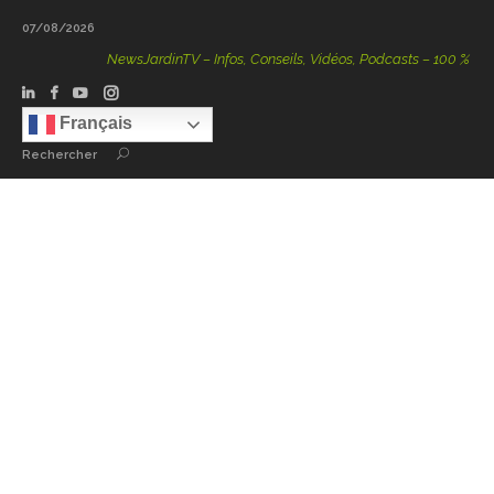
07/08/2026
NewsJardinTV – Infos, Conseils, Vidéos, Podcasts – 100 % Nature
Français
Rechercher