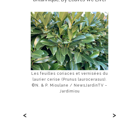
Les feuilles coriaces et vernisées du
laurier cerise (Prunus laurocerasus).
©N. & P. Mioulane / NewsJardinTV –
Jardimiou
<
>