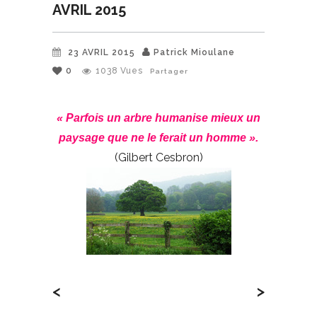
AVRIL 2015
23 AVRIL 2015
Patrick Mioulane
0
1038
Vues
Partager
« Parfois un arbre humanise mieux un
paysage que ne le ferait un homme ».
(Gilbert Cesbron)
<
>