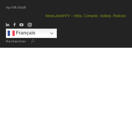
09/08/2026
NewsJardinTV – Infos, Conseils, Vidéos, Podcasts – 100 
Français
Rechercher