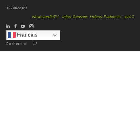
08/08/2026
NewsJardinTV – Infos, Conseils, Vidéos, Podcasts – 100 % Natur
Français
Rechercher