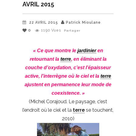
AVRIL 2015
22 AVRIL 2015
Patrick Mioulane
0
1190
Vues
Partager
« Ce que montre le
jardinier
en
retournant la
terre
, en éliminant la
couche d’oxydation, c’est l’épaisseur
active, l’interrègne où le ciel et la
terre
ajustent en permanence leur mode de
coexistence. »
(Michel Corajoud. Le paysage, c’est
l’endroit où le ciel et la
terre
se touchent,
2010)