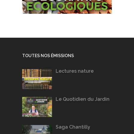
TOUTES NOS ÉMISSIONS
Lectures nature
Le Quotidien du Jardin
Saga Chantilly