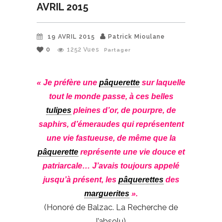
AVRIL 2015
19 AVRIL 2015
Patrick Mioulane
0
1252
Vues
Partager
« Je préfère une
pâquerette
sur laquelle
tout le monde passe, à ces belles
tulipes
pleines d’or, de pourpre, de
saphirs, d’émeraudes qui représentent
une vie fastueuse, de même que la
pâquerette
représente une vie douce et
patriarcale… J’avais toujours appelé
jusqu’à présent, les
pâquerettes
des
marguerites
».
(Honoré de Balzac. La Recherche de
l’absolu)