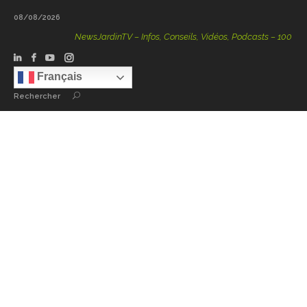
08/08/2026
NewsJardinTV – Infos, Conseils, Vidéos, Podcasts – 100 % Natu
Français
Rechercher