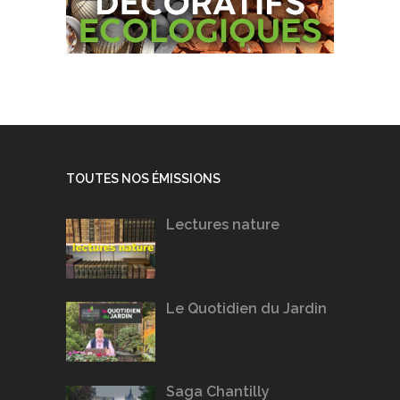
TOUTES NOS ÉMISSIONS
Lectures nature
Le Quotidien du Jardin
Saga Chantilly