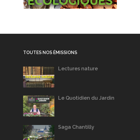
TOUTES NOS ÉMISSIONS
Lectures nature
Le Quotidien du Jardin
Saga Chantilly