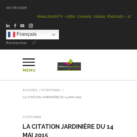
06/08/2026
NewsJardinTV – Infos, Conseils, Vidéos, Podcasts – 100 % Na
Français
Rechercher
MENU
ACCUEIL
/
CITATIONS
/
LA CITATION JARDINIÈRE DU 14 MAI 2015
CITATIONS
LA CITATION JARDINIÈRE DU 14
MAI 2015