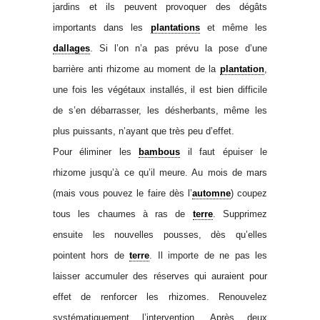
jardins et ils peuvent provoquer des dégâts
importants dans les
plantations
et même les
dallages
. Si l’on n’a pas prévu la pose d’une
barrière anti rhizome au moment de la
plantation
,
une fois les végétaux installés, il est bien difficile
de s’en débarrasser, les désherbants, même les
plus puissants, n’ayant que très peu d’effet.
Pour éliminer les
bambous
il faut épuiser le
rhizome jusqu’à ce qu’il meure. Au mois de mars
(mais vous pouvez le faire dès l’
automne
) coupez
tous les chaumes à ras de
terre
. Supprimez
ensuite les nouvelles pousses, dès qu’elles
pointent hors de
terre
. Il importe de ne pas les
laisser accumuler des réserves qui auraient pour
effet de renforcer les rhizomes. Renouvelez
systématiquement l’intervention. Après deux