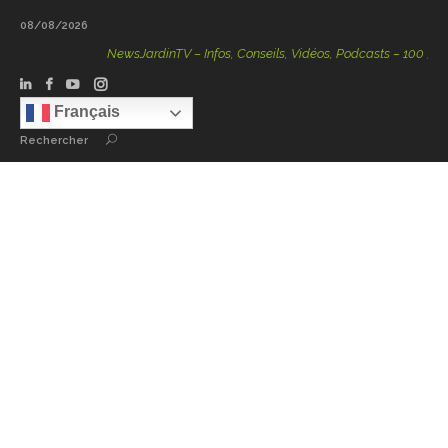
08/08/2026
NewsJardinTV – Infos, Conseils, Vidéos, Podcasts – 100 % Nature
Français
Rechercher