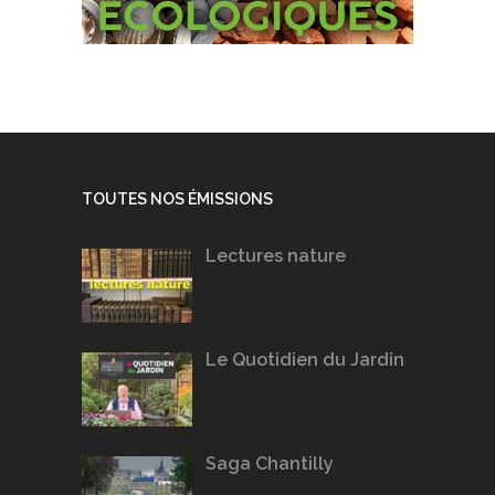
TOUTES NOS ÉMISSIONS
Lectures nature
Le Quotidien du Jardin
Saga Chantilly