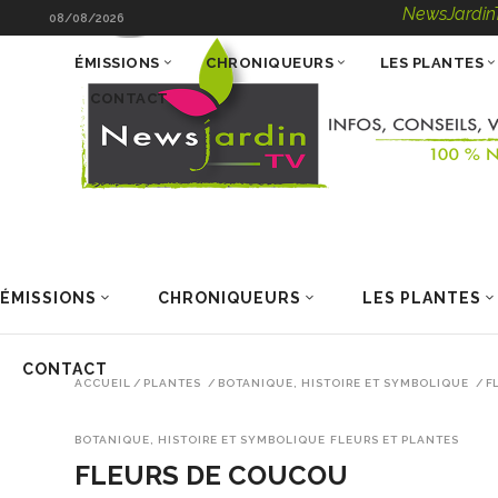
NewsJardinTV – Infos, 
08/08/2026
ÉMISSIONS
CHRONIQUEURS
LES PLANTES
CONTACT
ÉMISSIONS
CHRONIQUEURS
LES PLANTES
CONTACT
ACCUEIL
/
PLANTES
/
BOTANIQUE, HISTOIRE ET SYMBOLIQUE
/
F
BOTANIQUE, HISTOIRE ET SYMBOLIQUE
FLEURS ET PLANTES
FLEURS DE COUCOU