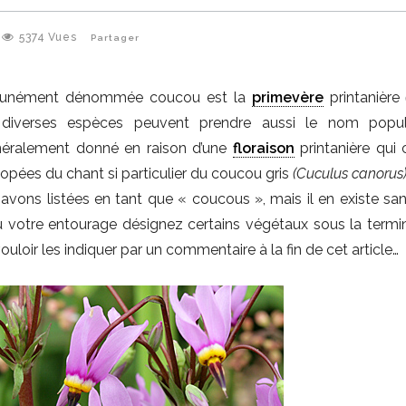
5374
Vues
Partager
mmunément dénommée coucou est la
primevère
printanière
, diverses espèces peuvent prendre aussi le nom popul
énéralement donné en raison d’une
floraison
printanière qui 
pées du chant si particulier du coucou gris
(Cuculus canorus
 avons listées en tant que « coucous », mais il en existe sa
 votre entourage désignez certains végétaux sous la termin
uloir les indiquer par un commentaire à la fin de cet article…