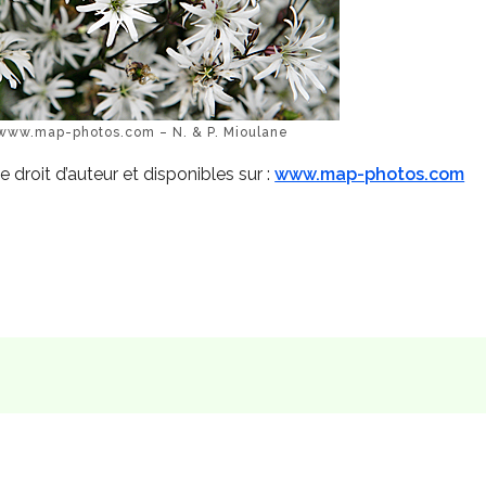
©www.map-photos.com – N. & P. Mioulane
e droit d’auteur et disponibles sur :
www.map-photos.com