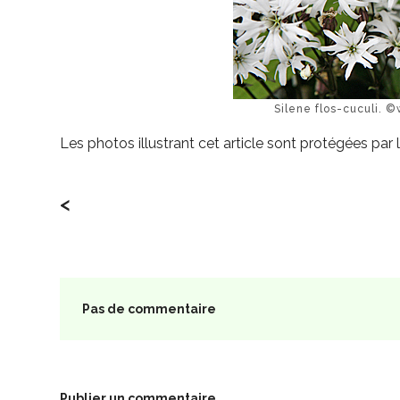
Silene flos-cuculi. 
Les photos illustrant cet article sont protégées par l
<
Pas de commentaire
Publier un commentaire