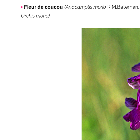
(Anacamptis morio
R.M.Bateman, 
•
Fleur de coucou
Orchis morio)