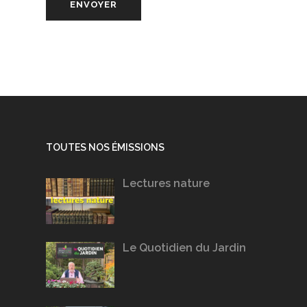
TOUTES NOS ÉMISSIONS
Lectures nature
Le Quotidien du Jardin