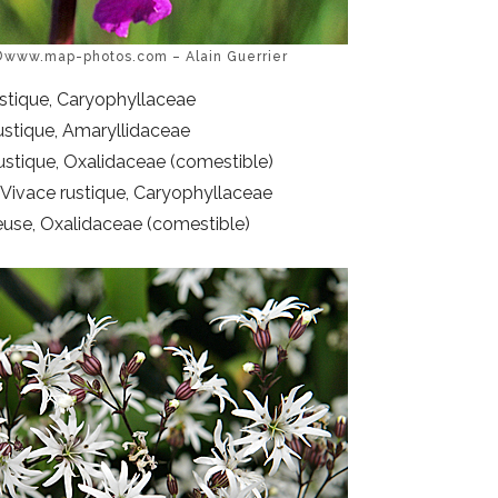
©www.map-photos.com – Alain Guerrier
ustique, Caryophyllaceae
ustique, Amaryllidaceae
rustique, Oxalidaceae (comestible)
)
Vivace rustique, Caryophyllaceae
euse, Oxalidaceae (comestible)