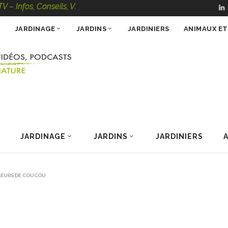
Conseils, Vidéos, Podcasts – 100 % Nature
JARDINAGE
JARDINS
JARDINIERS
ANIMAUX E
JARDINAGE
JARDINS
JARDINIERS
LEURS DE COUCOU