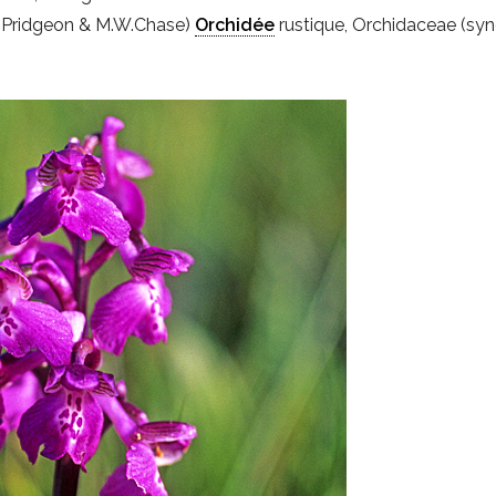
Pridgeon & M.W.Chase)
Orchidée
rustique, Orchidaceae (sy