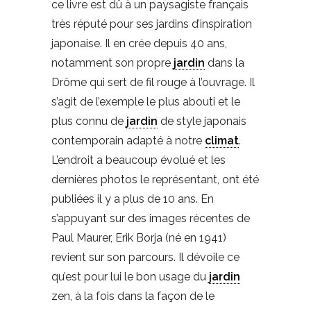
ce livre est dû à un paysagiste français
très réputé pour ses jardins d’inspiration
japonaise. Il en crée depuis 40 ans,
notamment son propre
jardin
dans la
Drôme qui sert de fil rouge à l’ouvrage. Il
s’agit de l’exemple le plus abouti et le
plus connu de
jardin
de style japonais
contemporain adapté à notre
climat
.
L’endroit a beaucoup évolué et les
dernières photos le représentant, ont été
publiées il y a plus de 10 ans. En
s’appuyant sur des images récentes de
Paul Maurer, Erik Borja (né en 1941)
revient sur son parcours. Il dévoile ce
qu’est pour lui le bon usage du
jardin
zen, à la fois dans la façon de le