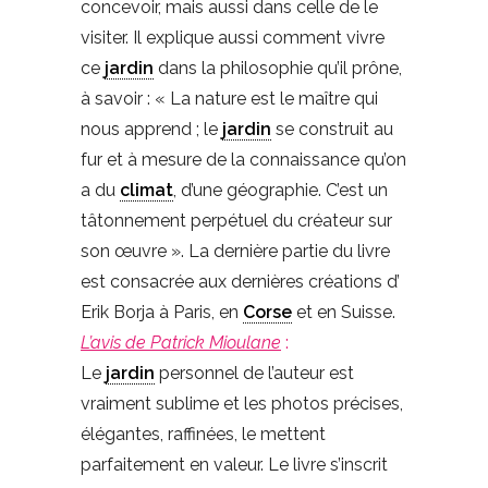
concevoir, mais aussi dans celle de le
visiter. Il explique aussi comment vivre
ce
jardin
dans la philosophie qu’il prône,
à savoir : « La nature est le maître qui
nous apprend ; le
jardin
se construit au
fur et à mesure de la connaissance qu’on
a du
climat
, d’une géographie. C’est un
tâtonnement perpétuel du créateur sur
son œuvre ». La dernière partie du livre
est consacrée aux dernières créations d’
Erik Borja à Paris, en
Corse
et en Suisse.
L’avis de Patrick Mioulane
:
Le
jardin
personnel de l’auteur est
vraiment sublime et les photos précises,
élégantes, raffinées, le mettent
parfaitement en valeur. Le livre s’inscrit