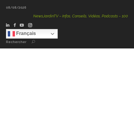
08/08/2026
NewsJardinTV – Infos, Conseils, Vidéos, Podcasts – 100 % Natu
Français
Rechercher