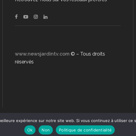
www.newsjardintv.com
© – Tous droits
réservés
eilleure expérience sur notre site web. Si vous continuez à utiliser ce
Ok
Non
Politique de confidentialité