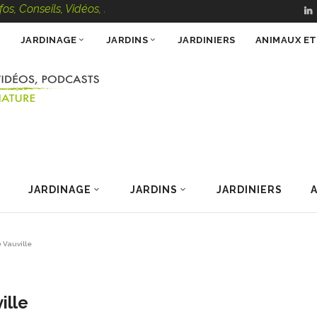
ils, Vidéos, Podcasts – 100 % Nature
JARDINAGE
JARDINS
JARDINIERS
ANIMAUX E
JARDINAGE
JARDINS
JARDINIERS
 Vauville
ille