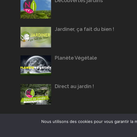
Découvertes jardins
Jardiner, ça fait du bien !
Planète Végétale
Direct au jardin !
Nous utilisons des cookies pour vous garantir la m
Conception du site :
Agence Jus de Citron