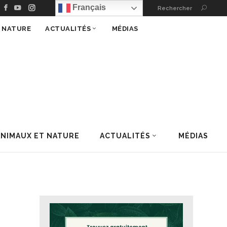
Français
Rechercher
T NATURE
ACTUALITÉS
MÉDIAS
ANIMAUX ET NATURE
ACTUALITÉS
MÉDIAS