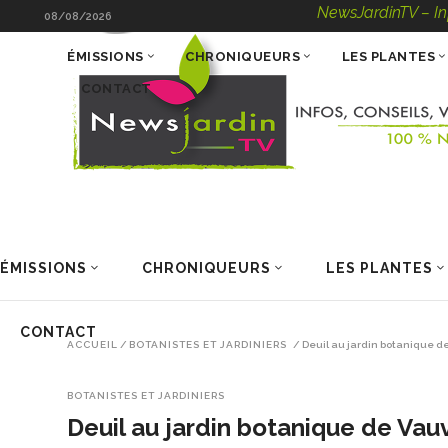
NewsJardinTV – Infos, Conse
08/08/2026
ÉMISSIONS
CHRONIQUEURS
LES PLANTES
CONTACT
ÉMISSIONS
CHRONIQUEURS
LES PLANTES
CONTACT
ACCUEIL
/
BOTANISTES ET JARDINIERS
/
Deuil au jardin botanique de
BOTANISTES ET JARDINIERS
Deuil au jardin botanique de Vauv