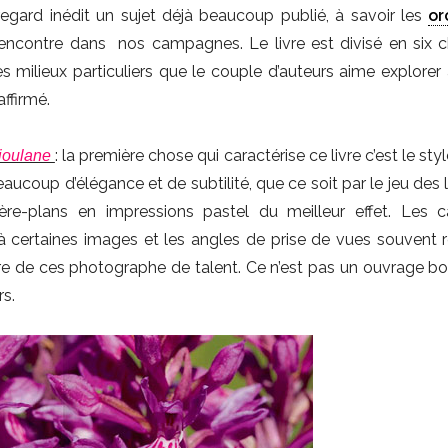
egard inédit un sujet déjà beaucoup publié, à savoir les
or
rencontre dans nos campagnes. Le livre est divisé en six c
 milieux particuliers que le couple d’auteurs aime explorer
affirmé.
: la première chose qui caractérise ce livre c’est le st
Mioulane
eaucoup d’élégance et de subtilité, que ce soit par le jeu des
ière-plans en impressions pastel du meilleur effet. Les 
certaines images et les angles de prise de vues souvent r
ure de ces photographe de talent. Ce n’est pas un ouvrage bo
rs.