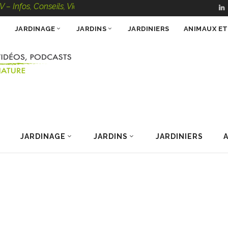
onseils, Vidéos, Podcasts – 100 % Nature
JARDINAGE
JARDINS
JARDINIERS
ANIMAUX E
JARDINAGE
JARDINS
JARDINIERS