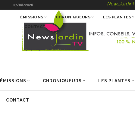
NewsJardinTV – Infos, C
07/08/2026
ÉMISSIONS
CHRONIQUEURS
LES PLANTES
CONTACT
ÉMISSIONS
CHRONIQUEURS
LES PLANTES
CONTACT