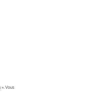
s
». Vous