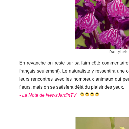
Dactylorhi
En revanche on reste sur sa faim côté commentaires
français seulement). Le naturaliste y ressentira une
leurs rencontres avec les nombreux animaux qui peup
fleurs, mais on se satisfera déjà du plaisir des yeux.
• La Note de NewsJardinTV
: