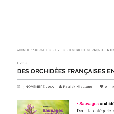
ACCUEIL
/
ACTUALITÉS
/
LIVRES
/
DES ORCHIDÉES FRANÇAISES EN TO
LIVRES
DES ORCHIDÉES FRANÇAISES E
5 NOVEMBRE 2015
Patrick Mioulane
0
• Sauvages
orchid
Dans la catégorie