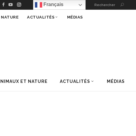
Français
Rechercher
T NATURE
ACTUALITÉS
MÉDIAS
ANIMAUX ET NATURE
ACTUALITÉS
MÉDIAS