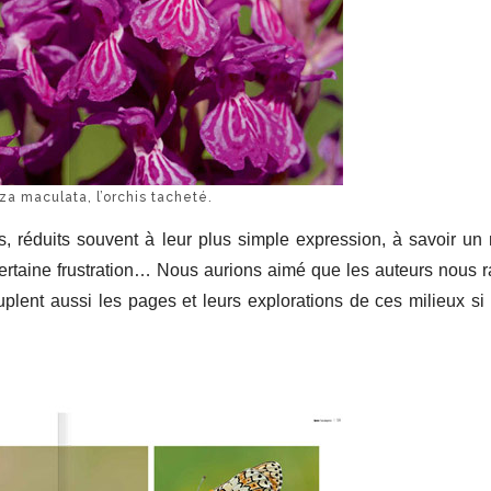
za maculata, l’orchis tacheté.
, réduits souvent à leur plus simple expression, à savoir un
 certaine frustration… Nous aurions aimé que les auteurs nous 
lent aussi les pages et leurs explorations de ces milieux si 