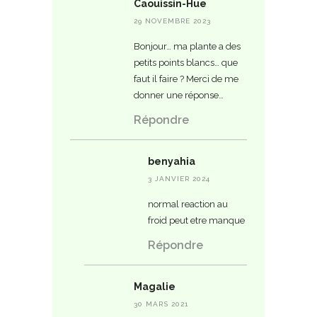
Caouissin-Hue
29 NOVEMBRE 2023
Bonjour… ma plante a des
petits points blancs… que
faut il faire ? Merci de me
donner une réponse…
Répondre
benyahia
3 JANVIER 2024
normal reaction au
froid peut etre manque
Répondre
Magalie
30 MARS 2021