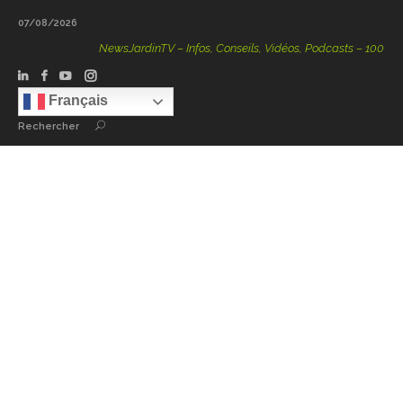
07/08/2026
NewsJardinTV – Infos, Conseils, Vidéos, Podcasts – 100 % Natur
Français
Rechercher