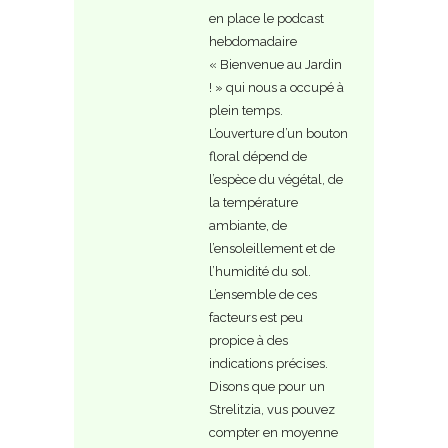
en place le podcast
hebdomadaire
« Bienvenue au Jardin
! » qui nous a occupé à
plein temps.
L’ouverture d’un bouton
floral dépend de
l’espèce du végétal, de
la température
ambiante, de
l’ensoleillement et de
l’humidité du sol.
L’ensemble de ces
facteurs est peu
propice à des
indications précises.
Disons que pour un
Strelitzia, vus pouvez
compter en moyenne