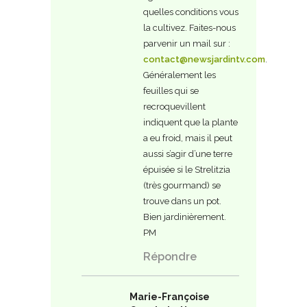
quelles conditions vous
la cultivez. Faites-nous
parvenir un mail sur :
contact@newsjardintv.com
.
Généralement les
feuilles qui se
recroquevillent
indiquent que la plante
a eu froid, mais il peut
aussi s’agir d’une terre
épuisée si le Strelitzia
(très gourmand) se
trouve dans un pot.
Bien jardinièrement.
PM
Répondre
Marie-Françoise