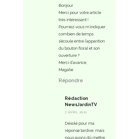
Bonjour
Merci pour votre article
très intéressant !
Pourriez-vous m’indiquer
combien de temps
s’écoule entre l’apparition
du bouton floral et son
ouverture ?
Merci d’avance,
Magalie
Répondre
Rédaction
NewsJardinTV
7 AVRIL 2021
Désolé pour ma
réponse tardive, mais
nous avons dû mettre