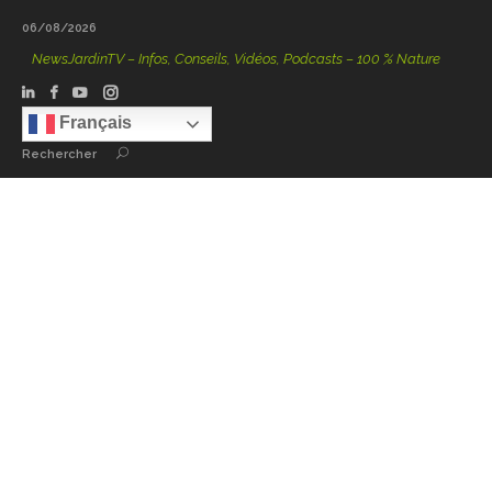
06/08/2026
NewsJardinTV – Infos, Conseils, Vidéos, Podcasts – 100 % Nature
Français
Rechercher