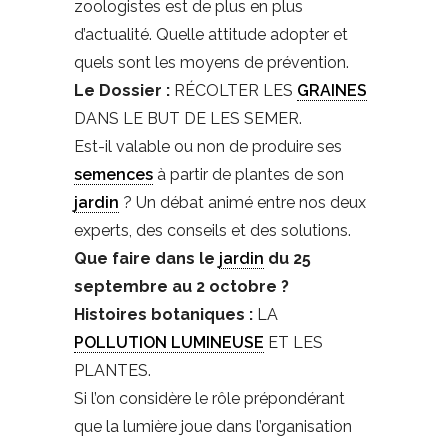
zoologistes est de plus en plus
d’actualité. Quelle attitude adopter et
quels sont les moyens de prévention.
Le Dossier :
RÉCOLTER LES
GRAINES
DANS LE BUT DE LES SEMER.
Est-il valable ou non de produire ses
semences
à partir de plantes de son
jardin
? Un débat animé entre nos deux
experts, des conseils et des solutions.
Que faire dans le
jardin
du 25
septembre au 2 octobre ?
Histoires botaniques :
LA
POLLUTION LUMINEUSE
ET LES
PLANTES.
Si l’on considère le rôle prépondérant
que la lumière joue dans l’organisation