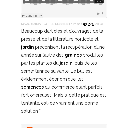
NewsJardinTv
·
24 – LE DOSSIER Faire ses
graines
, oui ou non ?
Beaucoup d’articles et d’ouvrages de la
presse et de la littérature horticole et
jardin
préconisent la récupération d’une
année sur l’autre des
graines
produites
par les plantes du
jardin
, puis de les
semer l’année suivante. Le but est
évidemment économique, les
semences
du commerce étant parfois
fort onéreuses. Mais si cette pratique est
tentante, est-ce vraiment une bonne
solution ?