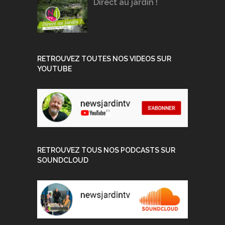
Direct au jardin !
RETROUVEZ TOUTES NOS VIDEOS SUR
YOUTUBE
RETROUVEZ TOUS NOS PODCASTS SUR
SOUNDCLOUD