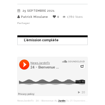
25 SEPTEMBRE 2021
Patrick Mioulane
0
1780
Vues
Partager
L'émission complète
NewsJardinTv
·
24 – Bienvenue Au
Jardin
Du 25 Septembre 2021