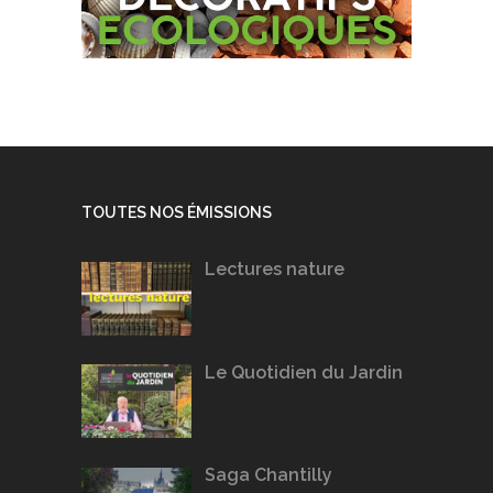
TOUTES NOS ÉMISSIONS
Lectures nature
Le Quotidien du Jardin
Saga Chantilly