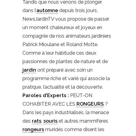
Tandis que nous venons de plonger
dans l’
automne
depuis trois jours,
NewsJardinTV vous propose de passer
un moment chaleureux et joyeux en
compagnie de nos animateurs jardiniers
Patrick Mioulane et Roland Motte.
Comme à leur habitude ces deux
passionnés de plantes de nature et de
jardin
ont préparé avec soin un
programme riche et varié qui associe la
pratique, l’actualité et la découverte.
Paroles d’Experts :
PEUT-ON
COHABITER AVEC LES
RONGEURS
?
Dans les pays industrialisés, la menace
des
rats
,
souris
et autres mammifères
rongeurs
muridés comme disent les