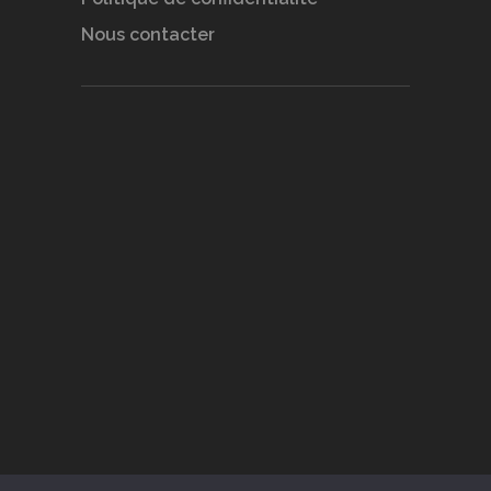
Nous contacter