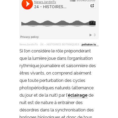
NewsJardinTv
·
24 – HISTOIRES BOTANIQUES :
pollution lumineuse
Si l’on considère le rôle prépondérant
que la lumière joue dans l’organisation
rythmique journalière et saisonnière des
êtres vivants, on comprend aisément
que toute perturbation des cycles
photopériodiques naturels (alternance
du jour et de la nuit) par l’
éclairage
de
nuit est de nature à entraîner des
désordres dans la synchronisation des
horloges biologiques et donc de tous