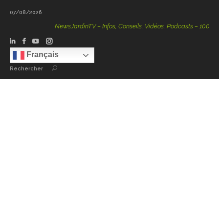
07/08/2026
NewsJardinTV – Infos, Conseils, Vidéos, Podcasts – 100 % Natu
Français
Rechercher