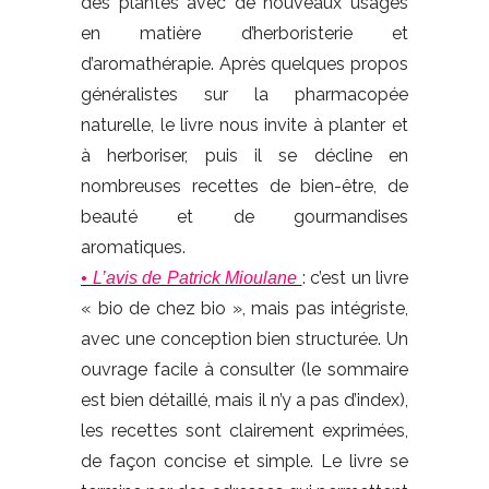
des plantes avec de nouveaux usages
en matière d’herboristerie et
d’aromathérapie. Après quelques propos
généralistes sur la pharmacopée
naturelle, le livre nous invite à planter et
à herboriser, puis il se décline en
nombreuses recettes de bien-être, de
beauté et de gourmandises
aromatiques.
: c’est un livre
• L’avis de Patrick Mioulane
« bio de chez bio », mais pas intégriste,
avec une conception bien structurée. Un
ouvrage facile à consulter (le sommaire
est bien détaillé, mais il n’y a pas d’index),
les recettes sont clairement exprimées,
de façon concise et simple. Le livre se