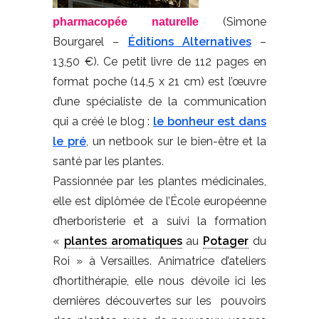
(Simone
pharmacopée naturelle
Bourgarel –
Éditions Alternatives
–
13,50 €). Ce petit livre de 112 pages en
format poche (14,5 x 21 cm) est l’œuvre
d’une spécialiste de la communication
qui a créé le blog :
le bonheur est dans
le pré
, un netbook sur le bien-être et la
santé par les plantes.
Passionnée par les plantes médicinales,
elle est diplômée de l’École européenne
d’herboristerie et a suivi la formation
«
plantes aromatiques
au
Potager
du
Roi » à Versailles. Animatrice d’ateliers
d’hortithérapie, elle nous dévoile ici les
dernières découvertes sur les pouvoirs