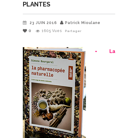
PLANTES
23 JUIN 2016
Patrick Mioulane
0
1605
Vues
Partager
•
La