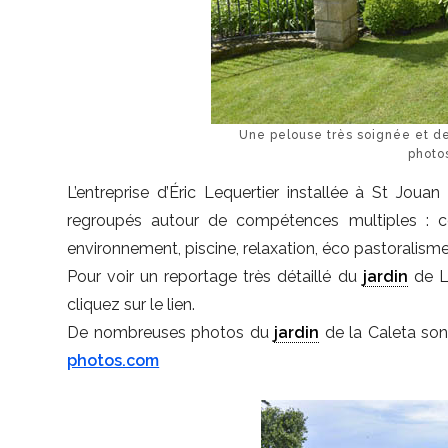
Une pelouse très soignée et d
photo
L’entreprise d’Éric Lequertier installée à St Jouan
regroupés autour de compétences multiples : c
environnement, piscine, relaxation, éco pastoralisme
Pour voir un reportage très détaillé du
jardin
de L
cliquez sur le lien.
De nombreuses photos du
jardin
de la Caleta son
photos.com