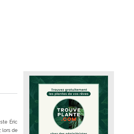
ste Éric
, lors de