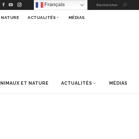
Français
Rechercher
T NATURE
ACTUALITÉS
MÉDIAS
ANIMAUX ET NATURE
ACTUALITÉS
MÉDIAS