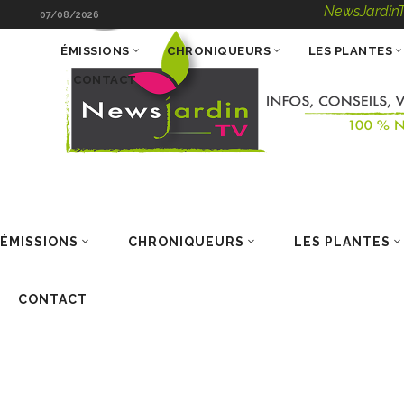
NewsJardinTV – Infos, 
07/08/2026
ÉMISSIONS
CHRONIQUEURS
LES PLANTES
CONTACT
ÉMISSIONS
CHRONIQUEURS
LES PLANTES
CONTACT