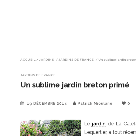
ACCUEIL
/
JARDINS
/
JARDINS DE FRANCE
/
Un sublime jardin breto
JARDINS DE FRANCE
Un sublime jardin breton primé
19 DÉCEMBRE 2014
Patrick Mioulane
0
Le
jardin
de La Caleta 
Lequertier, a tout réce