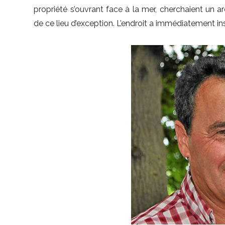
propriété s’ouvrant face à la mer, cherchaient un 
de ce lieu d’exception. L’endroit a immédiatement inspi