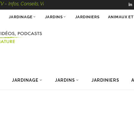
Conseils, Vidéos, Podcasts – 100 % Nature
JARDINAGE
JARDINS
JARDINIERS
ANIMAUX E
JARDINAGE
JARDINS
JARDINIERS