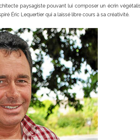
architecte paysagiste pouvant lui composer un écrin végétali
ré Éric Lequertier qui a laissé libre cours à sa créativité.