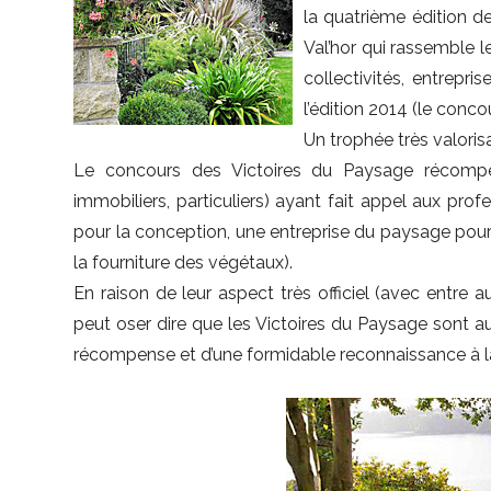
la quatrième édition d
Val’hor qui rassemble le
collectivités, entrepr
l’édition 2014 (le conco
Un trophée très valoris
Le concours des Victoires du Paysage récompens
immobiliers, particuliers) ayant fait appel aux pro
pour la conception, une entreprise du paysage pour 
la fourniture des végétaux).
En raison de leur aspect très officiel (avec entre 
peut oser dire que les Victoires du Paysage sont au
récompense et d’une formidable reconnaissance à la