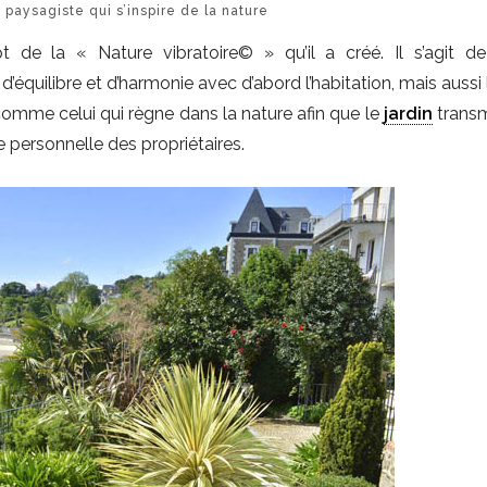
n paysagiste qui s’inspire de la nature
t de la « Nature vibratoire© » qu’il a créé. Il s’agit d
d’équilibre et d’harmonie avec d’abord l’habitation, mais aussi
re comme celui qui règne dans la nature afin que le
jardin
trans
e personnelle des propriétaires.