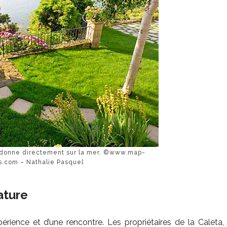
i donne directement sur la mer. ©www.map-
s.com – Nathalie Pasquel
ature
érience et d’une rencontre. Les propriétaires de la Caleta,