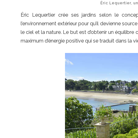
Éric Lequertier, u
Éric Lequertier crée ses jardins selon le concep
l’environnement extérieur pour qu’il devienne source 
le ciel et la nature. Le but est d’obtenir un équilib
maximum d’énergie positive qui se traduit dans la vi