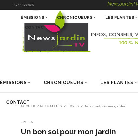
NewsJardinTV – Infos, C
07/08/2026
ÉMISSIONS
CHRONIQUEURS
LES PLANTES
CONTACT
ÉMISSIONS
CHRONIQUEURS
LES PLANTES
CONTACT
ACCUEIL
/
ACTUALITÉS
/
LIVRES
/
Un bon sol pour mon jardin
LIVRES
Un bon sol pour mon jardin