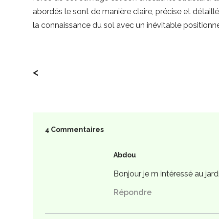
abordés le sont de manière claire, précise et détaill
la connaissance du sol avec un inévitable positionnem
<
4 Commentaires
Abdou
Bonjour je m intéressé au jar
Répondre