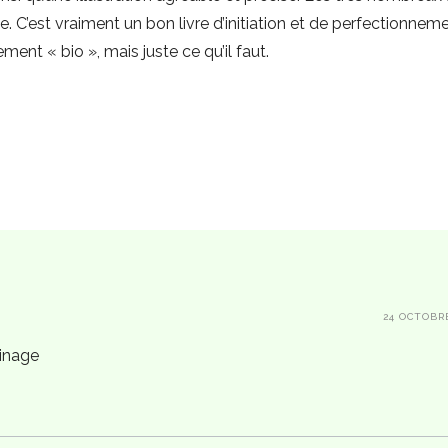
ée. C’est vraiment un bon livre d’initiation et de perfectionne
ent « bio », mais juste ce qu’il faut.
24 OCTOBR
dinage