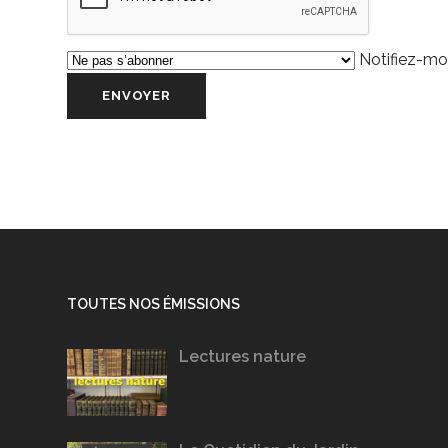
Notifiez-moi
TOUTES NOS ÉMISSIONS
Lectures nature