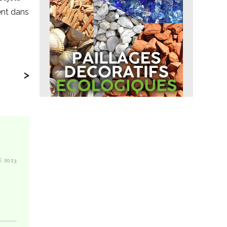
ment dans
>
E 2023