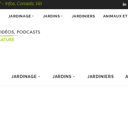
onseils, Vidéos, Podcasts – 100 % Nature
JARDINAGE
JARDINS
JARDINIERS
ANIMAUX E
JARDINAGE
JARDINS
JARDINIERS