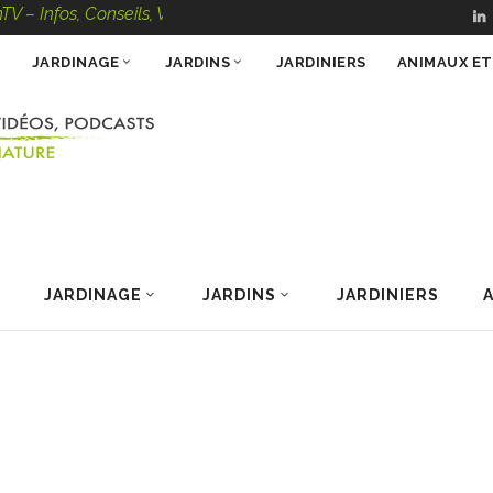
, Conseils, Vidéos, Podcasts – 100 % Nature
JARDINAGE
JARDINS
JARDINIERS
ANIMAUX E
JARDINAGE
JARDINS
JARDINIERS