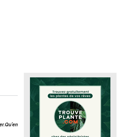
er.
Qu’en