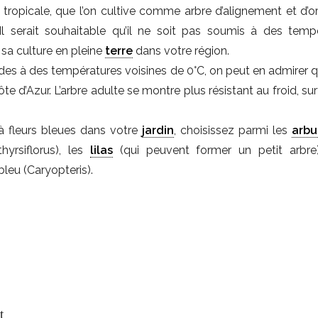
e tropicale, que l’on cultive comme arbre d’alignement et d’
l serait souhaitable qu’il ne soit pas soumis à des temp
 sa culture en pleine
terre
dans votre région.
odes à des températures voisines de 0°C, on peut en admirer 
te d’Azur. L’arbre adulte se montre plus résistant au froid, su
 à fleurs bleues dans votre
jardin
, choisissez parmi les
arbu
hyrsiflorus), les
lilas
(qui peuvent former un petit arbre
bleu (Caryopteris).
t