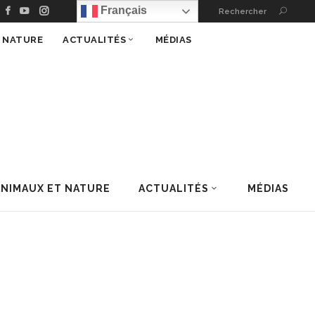
Français
Rechercher
T NATURE
ACTUALITÉS
MÉDIAS
ANIMAUX ET NATURE
ACTUALITÉS
MÉDIAS