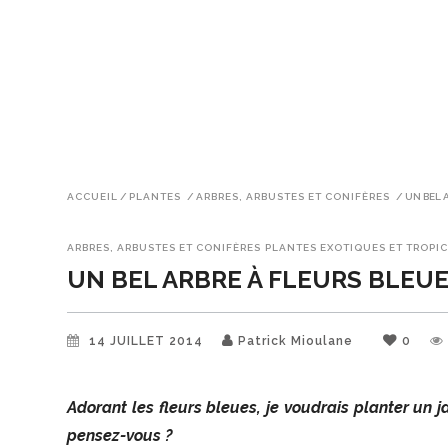
ACCUEIL
/
PLANTES
/
ARBRES, ARBUSTES ET CONIFÈRES
/
UN BEL 
ARBRES, ARBUSTES ET CONIFÈRES
PLANTES EXOTIQUES ET TROPI
UN BEL ARBRE À FLEURS BLEU
14 JUILLET 2014
Patrick Mioulane
0
Adorant les fleurs bleues, je voudrais planter u
pensez-vous ?