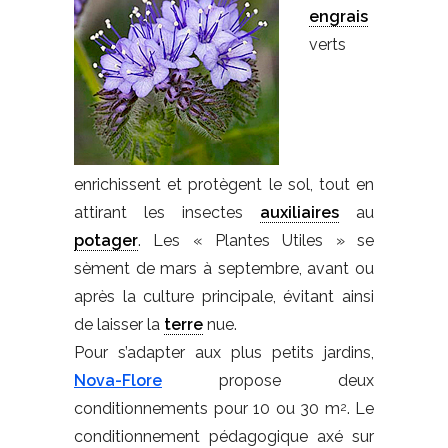
engrais
verts
enrichissent et protègent le sol, tout en
attirant les insectes
auxiliaires
au
potager
. Les « Plantes Utiles » se
sèment de mars à septembre, avant ou
après la culture principale, évitant ainsi
de laisser la
terre
nue.
Pour s’adapter aux plus petits jardins,
Nova-Flore
propose deux
conditionnements pour 10 ou 30 m
. Le
2
conditionnement pédagogique axé sur