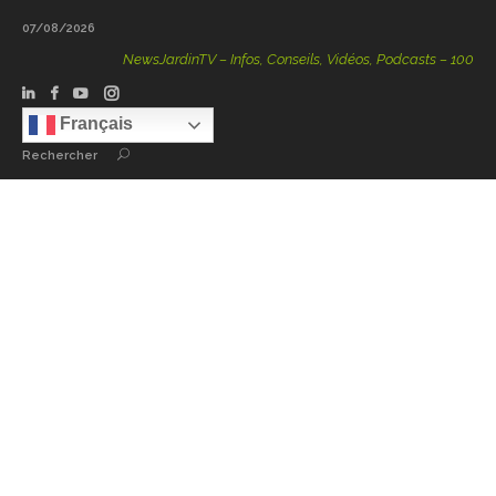
07/08/2026
NewsJardinTV – Infos, Conseils, Vidéos, Podcasts – 100 % Nature
Français
Rechercher