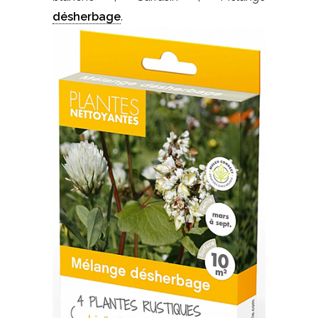
désherbage
.