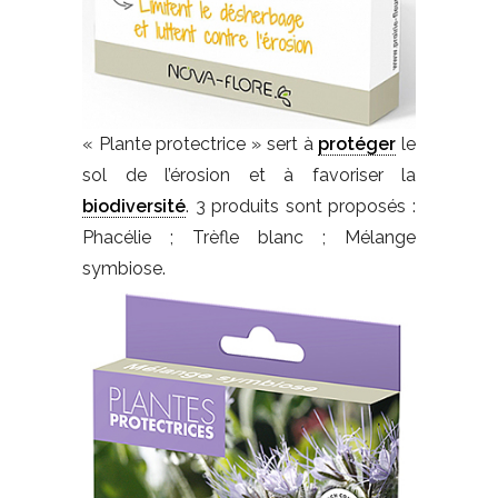
« Plante protectrice » sert à
protéger
le
sol de l’érosion et à favoriser la
biodiversité
. 3 produits sont proposés :
Phacélie ; Trèfle blanc ; Mélange
symbiose.