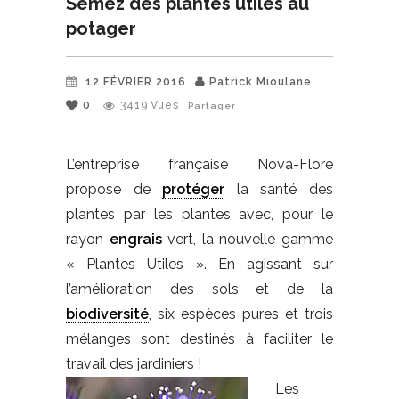
Semez des plantes utiles au
potager
12 FÉVRIER 2016
Patrick Mioulane
0
3419
Vues
Partager
L’entreprise française Nova-Flore
propose de
protéger
la santé des
plantes par les plantes avec, pour le
rayon
engrais
vert, la nouvelle gamme
« Plantes Utiles ». En agissant sur
l’amélioration des sols et de la
biodiversité
, six espèces pures et trois
mélanges sont destinés à faciliter le
travail des jardiniers !
Les