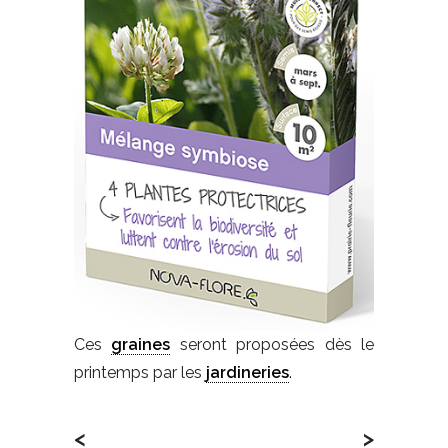
Ces
graines
seront proposées dès le
printemps par les
jardineries
.
<
>