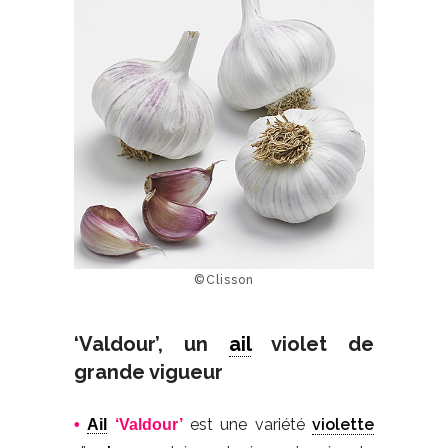
©Clisson
‘Valdour’, un
ail
violet de
grande vigueur
est une variété
violette
•
Ail
‘Valdour’