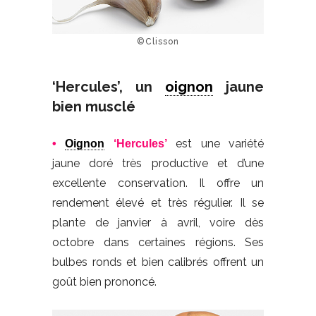
©Clisson
‘Hercules’, un
oignon
jaune
bien musclé
est une variété
•
Oignon
‘Hercules’
jaune doré très productive et d’une
excellente conservation. Il offre un
rendement élevé et très régulier. Il se
plante de janvier à avril, voire dès
octobre dans certaines régions. Ses
bulbes ronds et bien calibrés offrent un
goût bien prononcé.