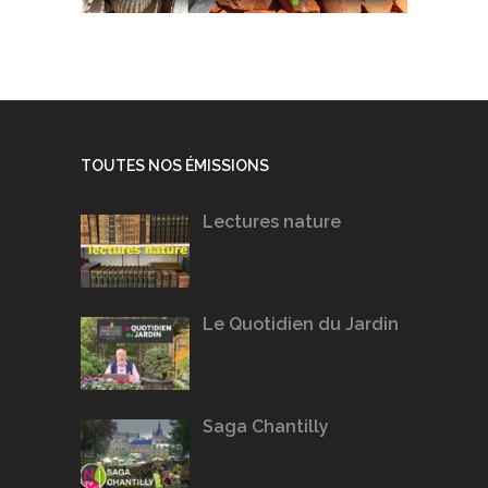
TOUTES NOS ÉMISSIONS
Lectures nature
Le Quotidien du Jardin
Saga Chantilly