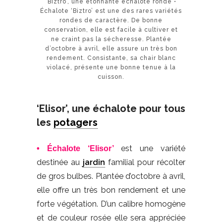
‘Biztro’, une étonnante échalote ronde •
Échalote ‘Biztro’ est une des rares variétés
rondes de caractère. De bonne
conservation, elle est facile à cultiver et
ne craint pas la sécheresse. Plantée
d’octobre à avril, elle assure un très bon
rendement. Consistante, sa chair blanc
violacé, présente une bonne tenue à la
cuisson.
‘Elisor’, une échalote pour tous
les
potagers
est une variété
• Échalote ‘Elisor’
destinée au
jardin
familial pour récolter
de gros bulbes. Plantée d’octobre à avril,
elle offre un très bon rendement et une
forte végétation. D’un calibre homogène
et de couleur rosée elle sera appréciée