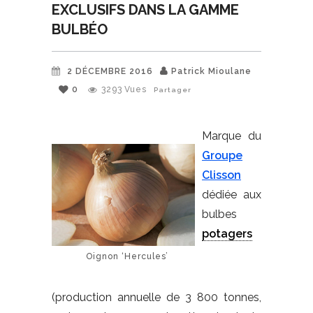
EXCLUSIFS DANS LA GAMME
BULBÉO
2 DÉCEMBRE 2016
Patrick Mioulane
0
3293
Vues
Partager
Marque du
Groupe
Clisson
dédiée aux
bulbes
potagers
Oignon ‘Hercules’
(production annuelle de 3 800 tonnes,