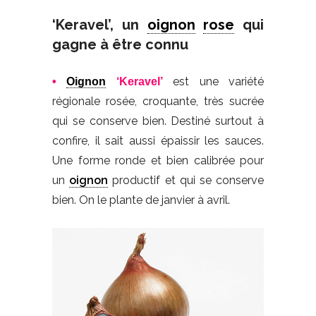
‘Keravel’, un
oignon
rose
qui
gagne à être connu
est une variété
•
Oignon
‘Keravel’
régionale rosée, croquante, très sucrée
qui se conserve bien. Destiné surtout à
confire, il sait aussi épaissir les sauces.
Une forme ronde et bien calibrée pour
un
oignon
productif et qui se conserve
bien. On le plante de janvier à avril.