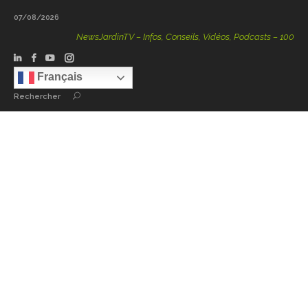
07/08/2026
NewsJardinTV – Infos, Conseils, Vidéos, Podcasts – 100 % Nature
Français
Rechercher