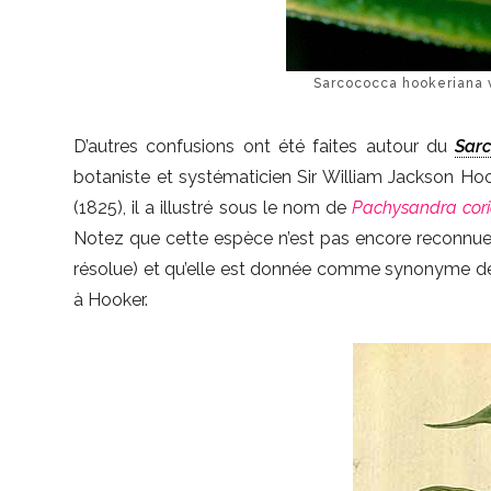
Sarcococca hookeriana 
D’autres confusions ont été faites autour du
Sar
botaniste et systématicien Sir William Jackson Ho
(1825), il a illustré sous le nom de
Pachysandra cor
Notez que cette espèce n’est pas encore reconnue
résolue) et qu’elle est donnée comme synonyme 
à Hooker.