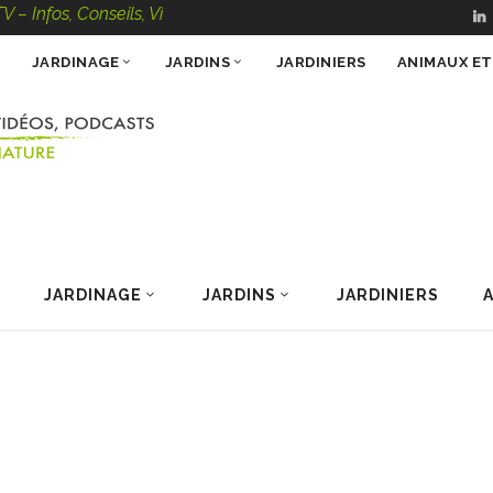
onseils, Vidéos, Podcasts – 100 % Nature
JARDINAGE
JARDINS
JARDINIERS
ANIMAUX E
JARDINAGE
JARDINS
JARDINIERS