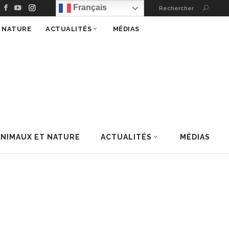
Français
Rechercher
T NATURE
ACTUALITÉS
MÉDIAS
ANIMAUX ET NATURE
ACTUALITÉS
MÉDIAS