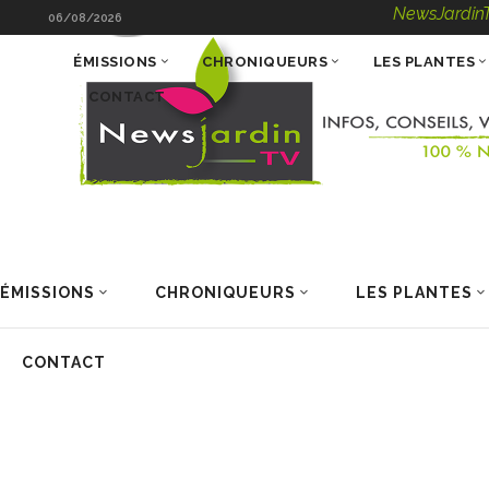
NewsJardinTV – Infos, C
06/08/2026
ÉMISSIONS
CHRONIQUEURS
LES PLANTES
CONTACT
ÉMISSIONS
CHRONIQUEURS
LES PLANTES
CONTACT