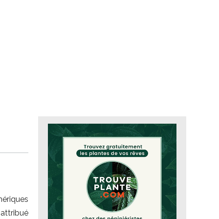
phériques
attribué