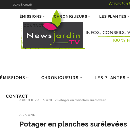
NewsJardinTV – Inf
07/08/2026
ÉMISSIONS
CHRONIQUEURS
LES PLANTES
CONTACT
ÉMISSIONS
CHRONIQUEURS
LES PLANTES
CONTACT
ACCUEIL
/
A LA UNE
/
Potager en planches surélevées
A LA UNE
Potager en planches surélevées