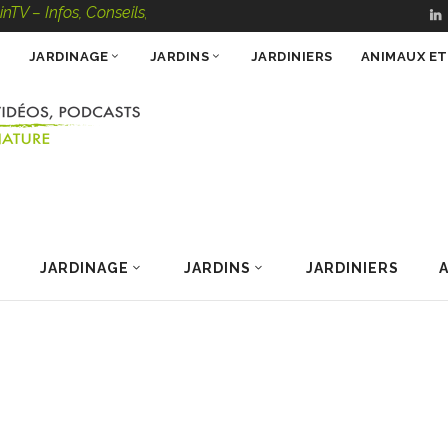
os, Conseils, Vidéos, Podcasts – 100 % Nature
JARDINAGE
JARDINS
JARDINIERS
ANIMAUX E
JARDINAGE
JARDINS
JARDINIERS