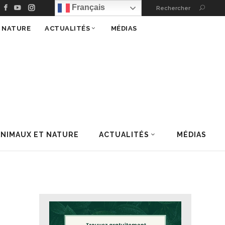
Français
Rechercher
T NATURE
ACTUALITÉS
MÉDIAS
ANIMAUX ET NATURE
ACTUALITÉS
MÉDIAS