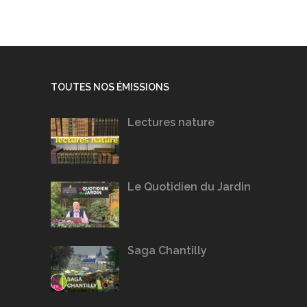
TOUTES NOS ÉMISSIONS
Lectures nature
Le Quotidien du Jardin
Saga Chantilly