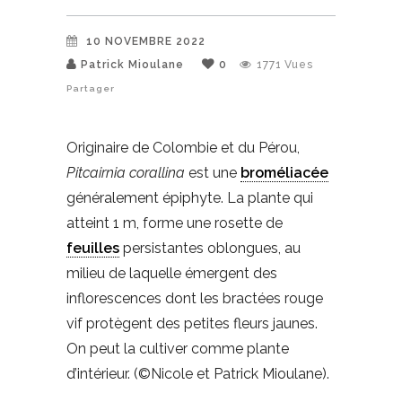
10 NOVEMBRE 2022
Patrick Mioulane
0
1771
Vues
Partager
Originaire de Colombie et du Pérou,
Pitcairnia corallina
est une
broméliacée
généralement épiphyte. La plante qui
atteint 1 m, forme une rosette de
feuilles
persistantes oblongues, au
milieu de laquelle émergent des
inflorescences dont les bractées rouge
vif protègent des petites fleurs jaunes.
On peut la cultiver comme plante
d’intérieur. (©Nicole et Patrick Mioulane).