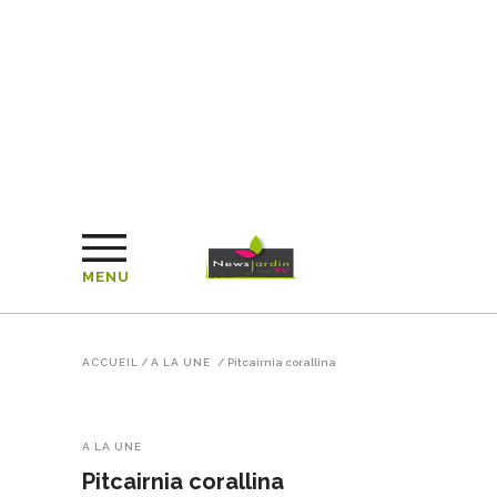
MENU
ACCUEIL
/
A LA UNE
/
Pitcairnia corallina
A LA UNE
Pitcairnia corallina