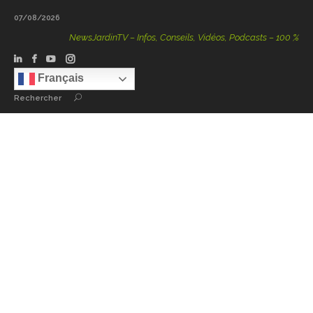
07/08/2026
NewsJardinTV – Infos, Conseils, Vidéos, Podcasts – 100 % Nature
Français
Rechercher