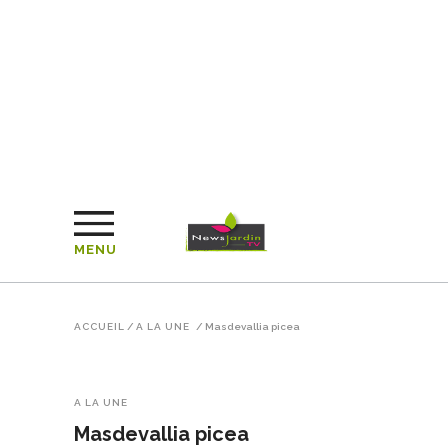
MENU
ACCUEIL
/
A LA UNE
/
Masdevallia picea
A LA UNE
Masdevallia picea