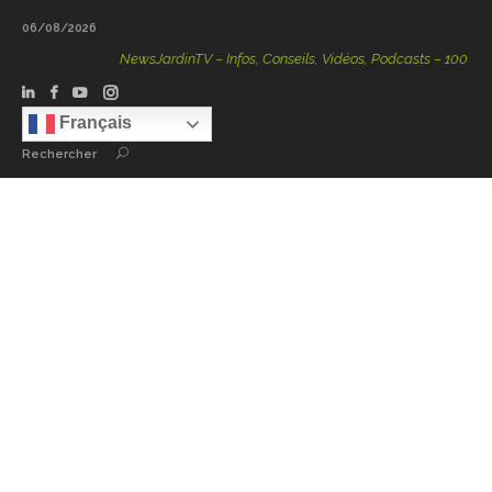
06/08/2026
NewsJardinTV – Infos, Conseils, Vidéos, Podcasts – 100 % Natur
Français
Rechercher