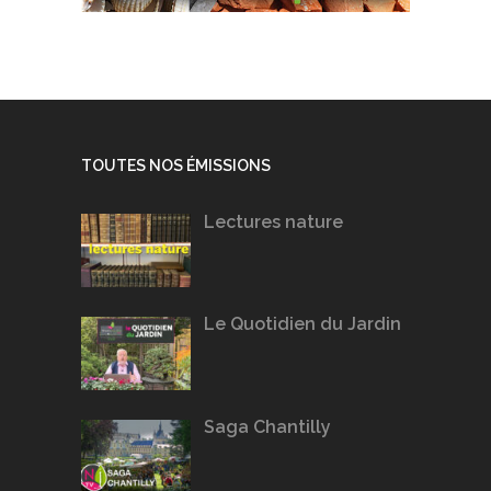
TOUTES NOS ÉMISSIONS
Lectures nature
Le Quotidien du Jardin
Saga Chantilly