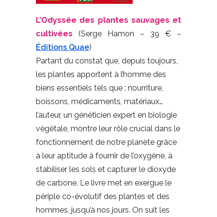
L’Odyssée des plantes sauvages et
cultivées
(Serge Hamon – 39 € –
Éditions Quae
)
Partant du constat que, depuis toujours,
les plantes apportent à l’homme des
biens essentiels tels que : nourriture,
boissons, médicaments, matériaux…
l’auteur, un généticien expert en biologie
végétale, montre leur rôle crucial dans le
fonctionnement de notre planète grâce
à leur aptitude à fournir de l’oxygène, à
stabiliser les sols et capturer le dioxyde
de carbone. Le livre met en exergue le
périple co-évolutif des plantes et des
hommes, jusqu’à nos jours. On suit les