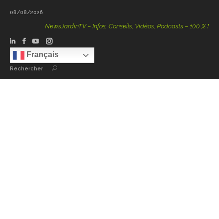
08/08/2026
NewsJardinTV – Infos, Conseils, Vidéos, Podcasts – 100 % Nature
Français
Rechercher