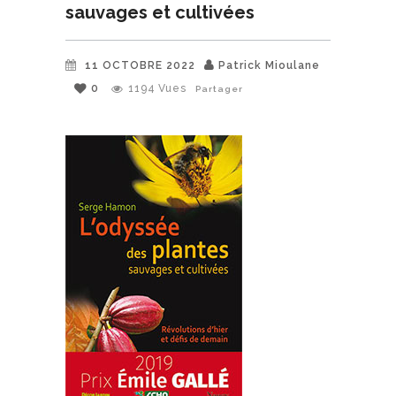
sauvages et cultivées
11 OCTOBRE 2022
Patrick Mioulane
0
1194
Vues
Partager