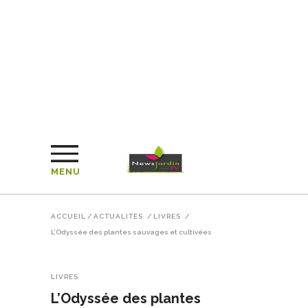
MENU
ACCUEIL
/
ACTUALITÉS
/
LIVRES
/
L’Odyssée des plantes sauvages et cultivées
LIVRES
L’Odyssée des plantes