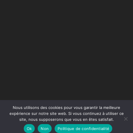
Nous utilisons des cookies pour vous garantir la meilleure
expérience sur notre site web. Si vous continuez à utiliser ce
site, nous supposerons que vous en êtes satisfait.
Conception du site :
Agence Jus de Citron
Ok
Non
Politique de confidentialité