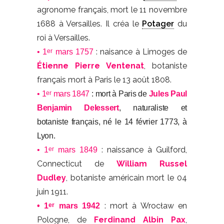
agronome français, mort le 11 novembre
1688 à Versailles. Il créa le
Potager
du
roi à Versailles.
: naisance à Limoges de
er
• 1
mars 1757
Étienne Pierre Ventenat
, botaniste
français mort à Paris le 13 août 1808.
er
• 1
mars 1847
: mort à Paris de
Jules Paul
Benjamin Delessert
, naturaliste et
botaniste français, né le 14 février 1773, à
Lyon.
: naissance à Guilford,
er
• 1
mars 1849
Connecticut de
William Russel
Dudley
, botaniste américain mort le 04
juin 1911.
: mort à Wrocław en
er
• 1
mars 1942
Pologne, de
Ferdinand Albin Pax
,