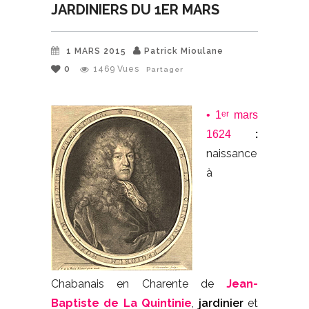
JARDINIERS DU 1ER MARS
1 MARS 2015
Patrick Mioulane
0
1469
Vues
Partager
er
• 1
mars
:
1624
naissance
à
Chabanais en Charente de
Jean-
Baptiste de La Quintinie
,
jardinier
et