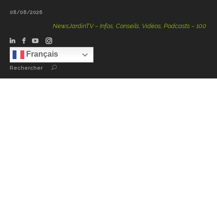
08/08/2026
NewsJardinTV – Infos, Conseils, Vidéos, Podcasts – 100 % Natu
Français
Rechercher