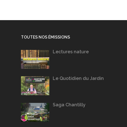
TOUTES NOS ÉMISSIONS
Lectures nature
Le Quotidien du Jardin
Saga Chantilly