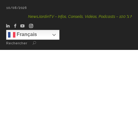
10/08/2026
NewsJardinTV – Infos, Conseils, Vidéos, Podcasts – 100 % Nature
Français
Rechercher