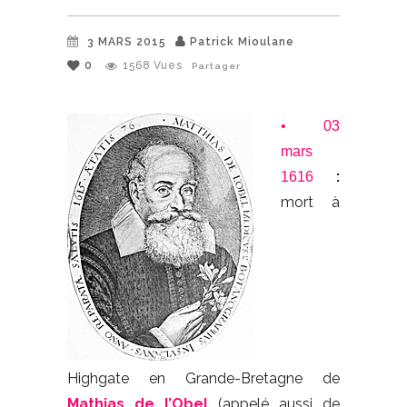
3 MARS 2015
Patrick Mioulane
0
1568
Vues
Partager
• 03
mars
:
1616
mort à
Highgate en Grande-Bretagne de
Mathias de l’Obel
(appelé aussi de