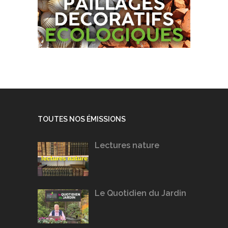
TOUTES NOS ÉMISSIONS
Lectures nature
Le Quotidien du Jardin