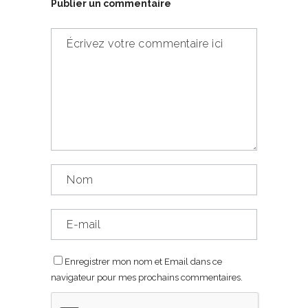
Publier un commentaire
Enregistrer mon nom et Email dans ce
navigateur pour mes prochains commentaires.