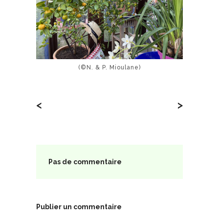
(©N. & P. Mioulane)
<
>
Pas de commentaire
Publier un commentaire