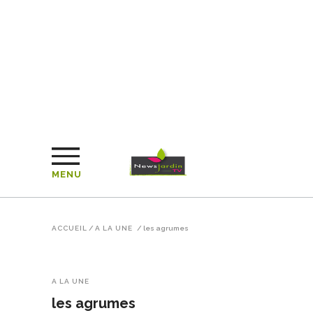
MENU
ACCUEIL
/
A LA UNE
/
les agrumes
A LA UNE
les agrumes