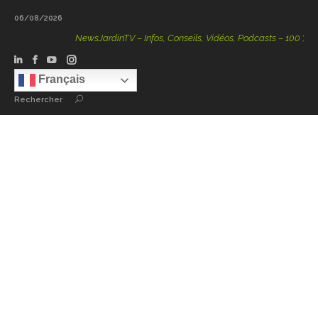
06/08/2026
NewsJardinTV – Infos, Conseils, Vidéos, Podcasts – 100 % Natu
Français
Rechercher