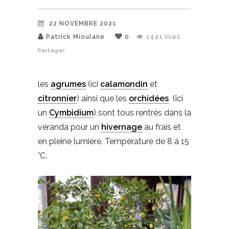
22 NOVEMBRE 2021
Patrick Mioulane
0
1441
Vues
Partager
les
agrumes
(ici
calamondin
et
citronnier
) ainsi que les
orchidées
(ici
un
Cymbidium
) sont tous rentrés dans la
véranda pour un
hivernage
au frais et
en pleine lumière. Température de 8 à 15
°C.