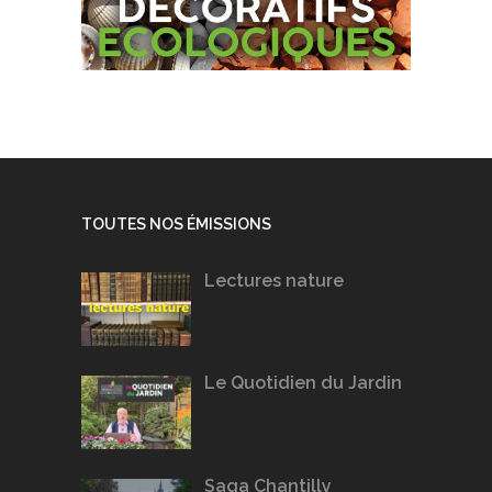
TOUTES NOS ÉMISSIONS
Lectures nature
Le Quotidien du Jardin
Saga Chantilly