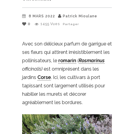
8 MARS 2022
Patrick Mioulane
0
1455
Vues
Partager
Avec son délicieux parfum de garrigue et
ses fleurs qui attirent irrésistiblement les
pollinisateurs, le
romarin
(
Rosmarinus
officinalis)
est omniprésent dans les
jardins
Corse
. Ici, les cultivars à port
tapissant sont largement utilisés pour
habiller les murets et décorer
agréablement les bordures.