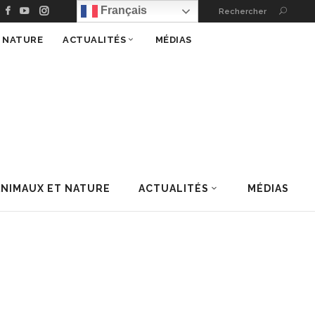
Français
Rechercher
T NATURE
ACTUALITÉS
MÉDIAS
ANIMAUX ET NATURE
ACTUALITÉS
MÉDIAS