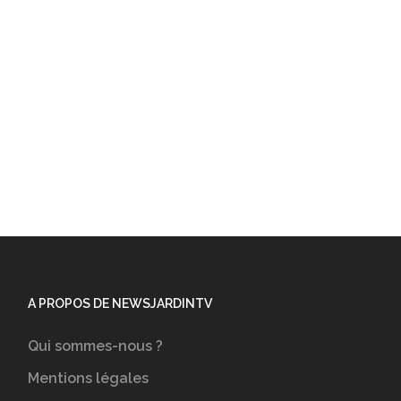
A PROPOS DE NEWSJARDINTV
Qui sommes-nous ?
Mentions légales