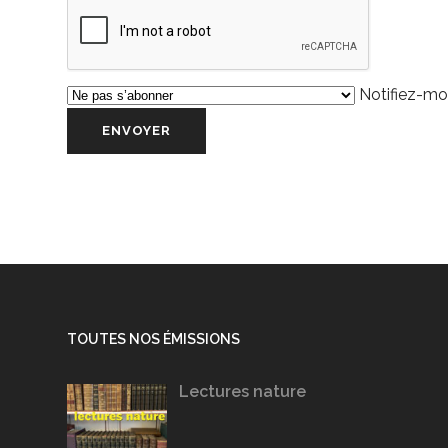
Notifiez-moi
TOUTES NOS ÉMISSIONS
Lectures nature