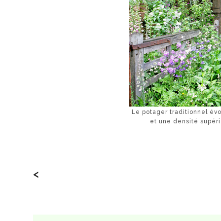
Le potager traditionnel évo
et une densité supér
<