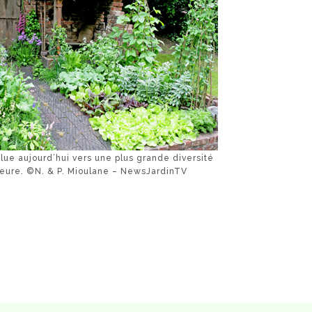
lue aujourd’hui vers une plus grande diversité
ieure. ©N. & P. Mioulane – NewsJardinTV