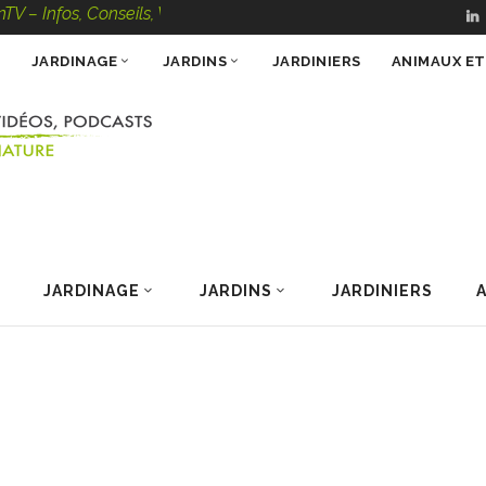
, Conseils, Vidéos, Podcasts – 100 % Nature
JARDINAGE
JARDINS
JARDINIERS
ANIMAUX E
JARDINAGE
JARDINS
JARDINIERS