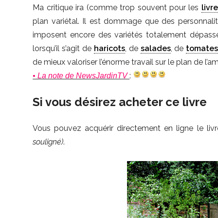
Ma critique ira (comme trop souvent pour les
livr
plan variétal. Il est dommage que des personnali
imposent encore des variétés totalement dépassées
lorsqu’il s’agit de
haricots
, de
salades
, de
tomate
de mieux valoriser l’énorme travail sur le plan de l’a
:
• La note de NewsJardinTV
Si vous désirez acheter ce livre
Vous pouvez acquérir directement en ligne le liv
souligné)
.