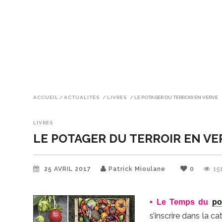
ACCUEIL
/
ACTUALITÉS
/
LIVRES
/
LE POTAGER DU TERROIR EN VERVE
LIVRES
LE POTAGER DU TERROIR EN VE
25 AVRIL 2017
Patrick Mioulane
0
15
• Le Temps du
po
s’inscrire dans la c