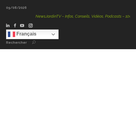
09/08/2026
NewsJardinTV – Infos, Conseils, Vidéos, Podcasts – 100 % Nat
Français
Rechercher