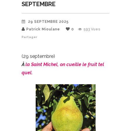
SEPTEMBRE
29 SEPTEMBRE 2025
Patrick Mioulane
0
593
Vues
Partager
(29 septembre)
À
la Saint Michel, on cueille le fruit tel
quel.