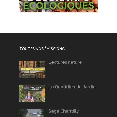
TOUTES NOS ÉMISSIONS
Lectures nature
Le Quotidien du Jardin
Saga Chantilly