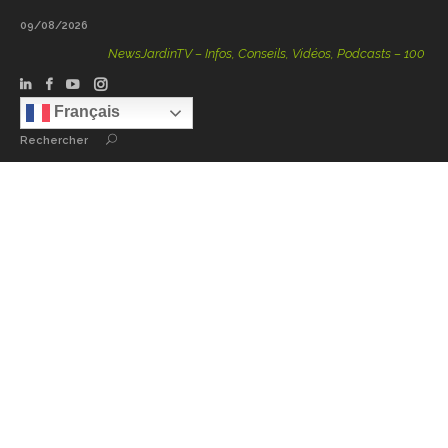
09/08/2026
NewsJardinTV – Infos, Conseils, Vidéos, Podcasts – 100 % Natu
Français
Rechercher