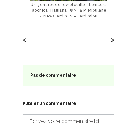
Un généreux chèvrefeuille : Lonicera
japonica ‘Halliana’. ©N. & P. Mioulane
/ NewsJardinTV – Jardimiou
<
>
Pas de commentaire
Publier un commentaire