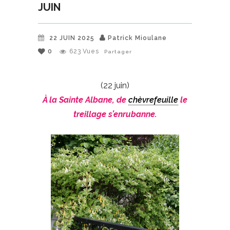
JUIN
22 JUIN 2025
Patrick Mioulane
0
623
Vues
Partager
(22 juin)
À la Sainte Albane, de
chèvrefeuille
le
treillage s’enrubanne.