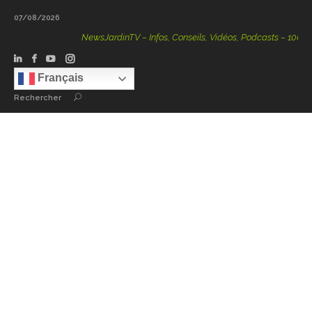
07/08/2026
NewsJardinTV – Infos, Conseils, Vidéos, Podcasts – 100 % Nat
Français
Rechercher