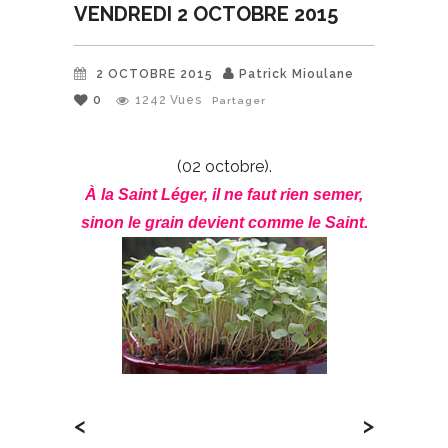
VENDREDI 2 OCTOBRE 2015
2 OCTOBRE 2015
Patrick Mioulane
0
1242
Vues
Partager
(02 octobre).
À la Saint Léger, il ne faut rien semer,
sinon le grain devient comme le Saint.
<
>