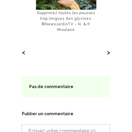
Supprimez toutes les pousses
trop longues des glycines.
©NewsJardinTV – N. & P.
Mioulane
<
>
Pas de commentaire
Publier un commentaire