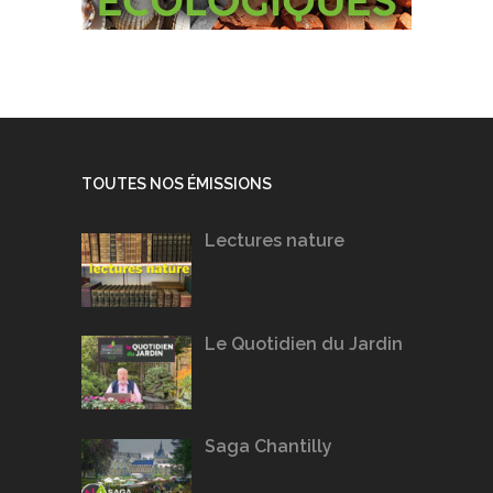
TOUTES NOS ÉMISSIONS
Lectures nature
Le Quotidien du Jardin
Saga Chantilly