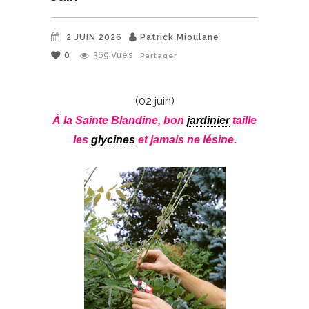
2 JUIN 2026
Patrick Mioulane
0
369
Vues
Partager
(02 juin)
À la Sainte Blandine, bon
jardinier
taille
les
glycines
et jamais ne lésine.