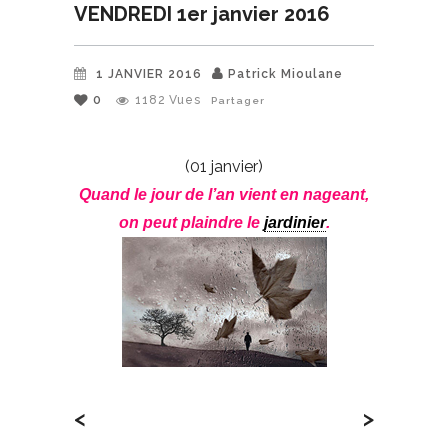
VENDREDI 1er janvier 2016
1 JANVIER 2016
Patrick Mioulane
0
1182
Vues
Partager
(01 janvier)
Quand le jour de l’an vient en nageant,
on peut plaindre le
jardinier
.
<
>