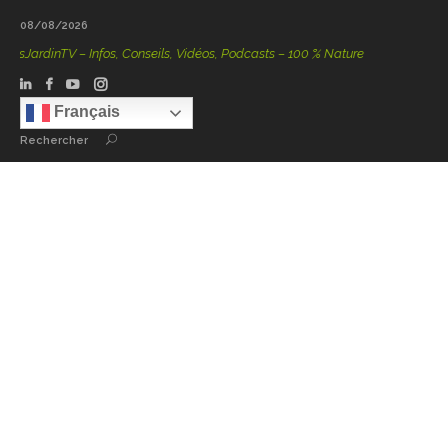
08/08/2026
JardinTV – Infos, Conseils, Vidéos, Podcasts – 100 % Nature
Français
Rechercher