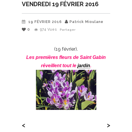
VENDREDI 19 FÉVRIER 2016
19 FÉVRIER 2016
Patrick Mioulane
0
974
Vues
Partager
(19 février).
Les premières fleurs de Saint Gabin
réveillent tout le
jardin
.
<
>