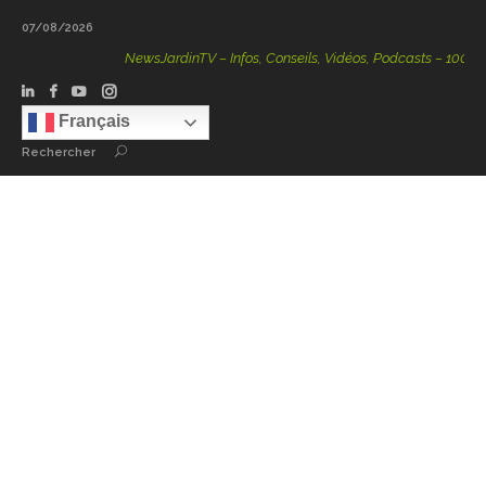
07/08/2026
NewsJardinTV – Infos, Conseils, Vidéos, Podcasts – 100 % Nat
Français
Rechercher