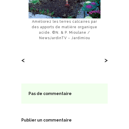
Améliorez les terres calcaires par
des apports de matière organique
acide. ©N. & P. Mioulane /
NewsJardinTV – Jardimiou
<
>
Pas de commentaire
Publier un commentaire