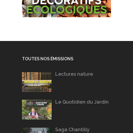
TOUTES NOS ÉMISSIONS
Lectures nature
Le Quotidien du Jardin
Saga Chantilly