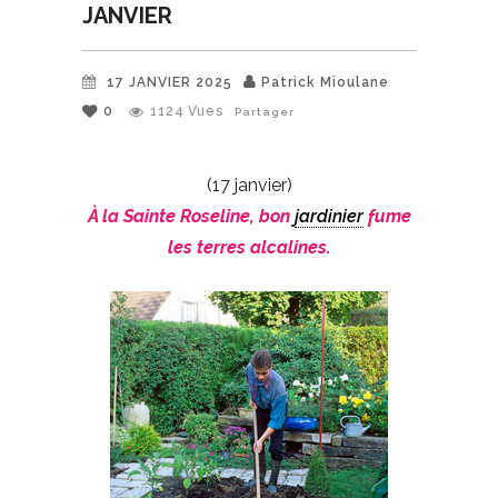
JANVIER
17 JANVIER 2025
Patrick Mioulane
0
1124
Vues
Partager
(17 janvier)
À la Sainte Roseline, bon
jardinier
fume
les terres alcalines.