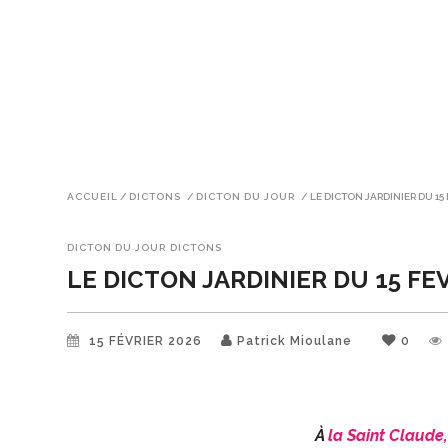
ACCUEIL
/
DICTONS
/
DICTON DU JOUR
/
LE DICTON JARDINIER DU 15
DICTON DU JOUR
DICTONS
LE DICTON JARDINIER DU 15 FE
15 FÉVRIER 2026
Patrick Mioulane
0
À
la Saint Claude,