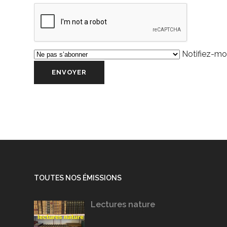
Notifiez-moi
TOUTES NOS ÉMISSIONS
Lectures nature