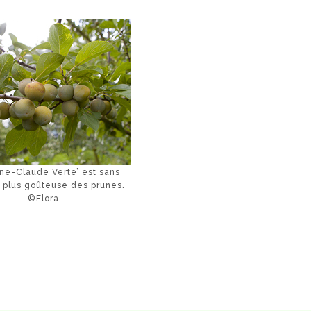
ine-Claude Verte’ est sans
a plus goûteuse des prunes.
©Flora