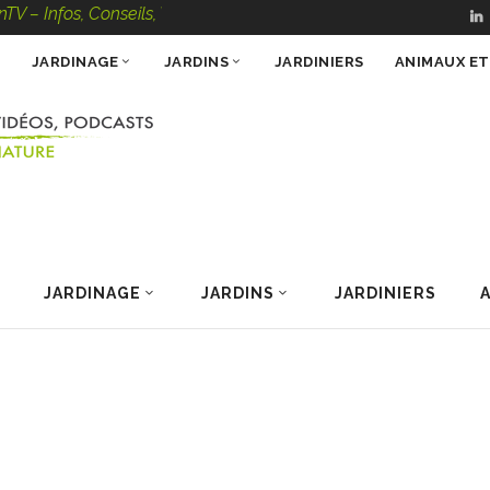
, Conseils, Vidéos, Podcasts – 100 % Nature
JARDINAGE
JARDINS
JARDINIERS
ANIMAUX E
JARDINAGE
JARDINS
JARDINIERS