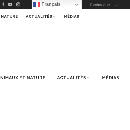
Français
Rechercher
T NATURE
ACTUALITÉS
MÉDIAS
ANIMAUX ET NATURE
ACTUALITÉS
MÉDIAS