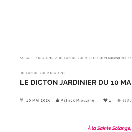
ACCUEIL
/
DICTONS
/
DICTON DU JOUR
/
LE DICTON JARDINIER DU 10
DICTON DU JOUR
DICTONS
LE DICTON JARDINIER DU 10 MA
10 MAI 2025
Patrick Mioulane
1
118
À la Sainte Solange