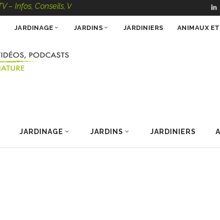
, Conseils, Vidéos, Podcasts – 100 % Nature
JARDINAGE
JARDINS
JARDINIERS
ANIMAUX E
JARDINAGE
JARDINS
JARDINIERS