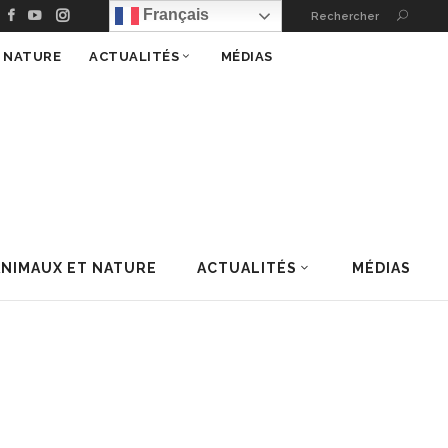
Français
Rechercher
T NATURE
ACTUALITÉS
MÉDIAS
ANIMAUX ET NATURE
ACTUALITÉS
MÉDIAS