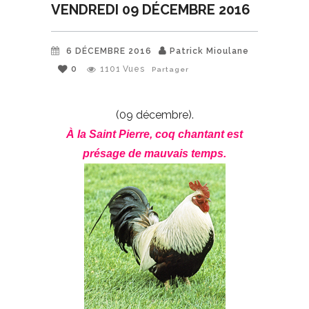
VENDREDI 09 DÉCEMBRE 2016
6 DÉCEMBRE 2016
Patrick Mioulane
0
1101
Vues
Partager
(09 décembre).
À la Saint Pierre, coq chantant est
présage de mauvais temps.