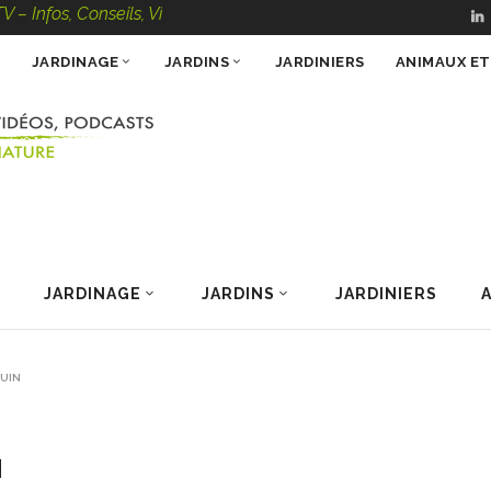
 Conseils, Vidéos, Podcasts – 100 % Nature
JARDINAGE
JARDINS
JARDINIERS
ANIMAUX E
JARDINAGE
JARDINS
JARDINIERS
JUIN
N