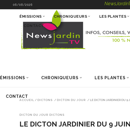
NewsJardinTV – Infos,
06/08/2026
ÉMISSIONS
CHRONIQUEURS
LES PLANTES
CONTACT
ÉMISSIONS
CHRONIQUEURS
LES PLANTES
CONTACT
ACCUEIL
/
DICTONS
/
DICTON DU JOUR
/
LE DICTON JARDINIER DU 9 
DICTON DU JOUR
DICTONS
LE DICTON JARDINIER DU 9 JUI