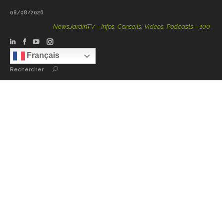
08/08/2026
NewsJardinTV – Infos, Conseils, Vidéos, Podcasts – 100 % Natu
Français
Rechercher