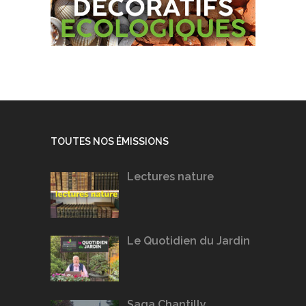
TOUTES NOS ÉMISSIONS
Lectures nature
Le Quotidien du Jardin
Saga Chantilly