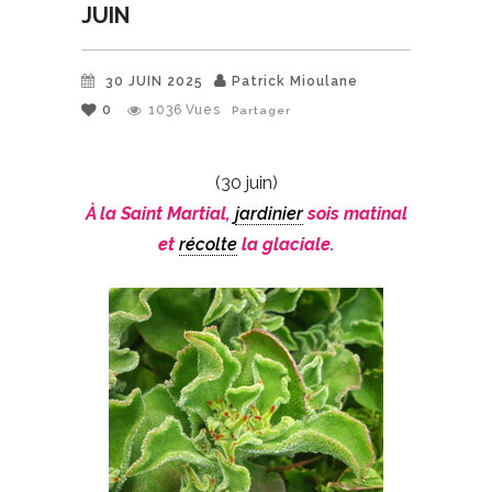
JUIN
30 JUIN 2025
Patrick Mioulane
0
1036
Vues
Partager
(30 juin)
À la Saint Martial,
jardinier
sois matinal
et
récolte
la glaciale.