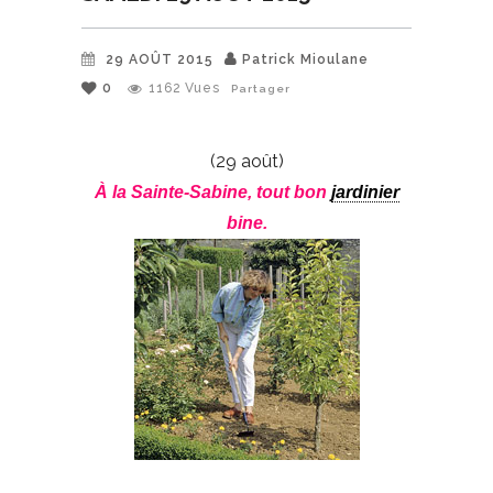
29 AOÛT 2015
Patrick Mioulane
0
1162
Vues
Partager
(29 août)
À la Sainte-Sabine, tout bon
jardinier
bine.