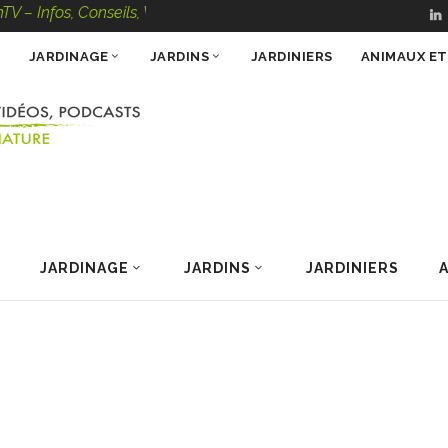
, Conseils, Vidéos, Podcasts – 100 % Nature
JARDINAGE
JARDINS
JARDINIERS
ANIMAUX E
JARDINAGE
JARDINS
JARDINIERS