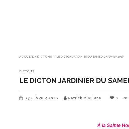
ACCUEIL
/
DICTONS
/
LE DICTON JARDINIER DU SAMEDI 27 février 2016
DICTONS
LE DICTON JARDINIER DU SAMEDI
27 FÉVRIER 2016
Patrick Mioulane
0
À la Sainte Ho