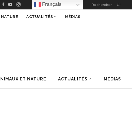
Français
Rechercher
T NATURE
ACTUALITÉS
MÉDIAS
ANIMAUX ET NATURE
ACTUALITÉS
MÉDIAS