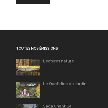
TOUTES NOS ÉMISSIONS
Lectures nature
Le Quotidien du Jardin
Saga Chantilly