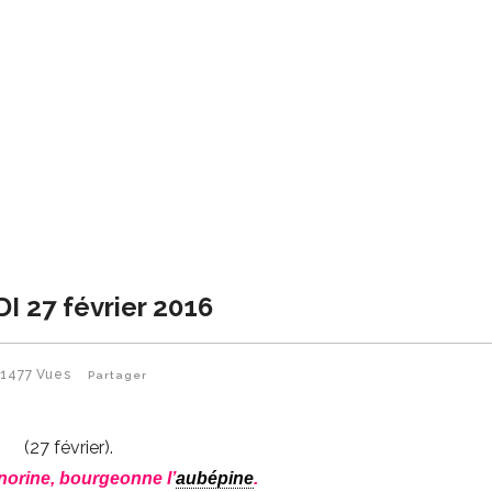
 27 février 2016
1477
Vues
Partager
(27 février).
norine, bourgeonne l’
aubépine
.