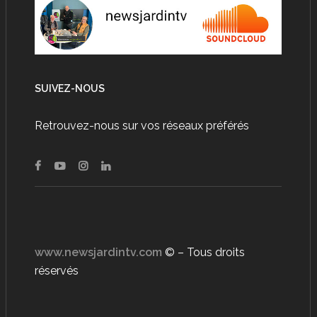
SUIVEZ-NOUS
Retrouvez-nous sur vos réseaux préférés
www.newsjardintv.com
© – Tous droits
réservés