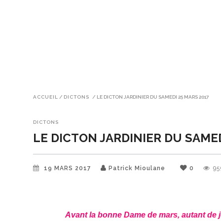
ACCUEIL
/
DICTONS
/
LE DICTON JARDINIER DU SAMEDI 25 MARS 2017
DICTONS
LE DICTON JARDINIER DU SAMED
19 MARS 2017
Patrick Mioulane
0
95
Avant la bonne Dame de mars, autant de jo