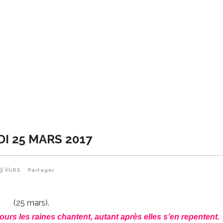
I 25 MARS 2017
9
Vues
Partager
(25 mars).
urs les raines chantent, autant après elles s’en repentent.