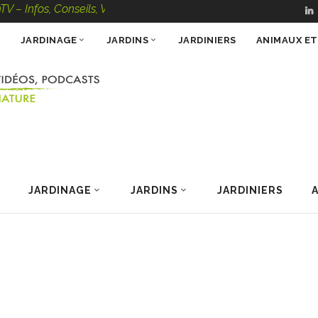
, Conseils, Vidéos, Podcasts – 100 % Nature
JARDINAGE
JARDINS
JARDINIERS
ANIMAUX E
JARDINAGE
JARDINS
JARDINIERS