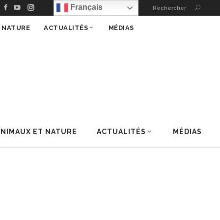
Français
Rechercher
T NATURE
ACTUALITÉS
MÉDIAS
ANIMAUX ET NATURE
ACTUALITÉS
MÉDIAS