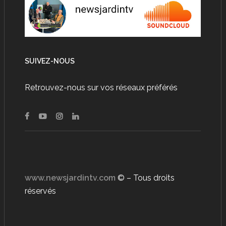
SUIVEZ-NOUS
Retrouvez-nous sur vos réseaux préférés
www.newsjardintv.com
© – Tous droits
réservés