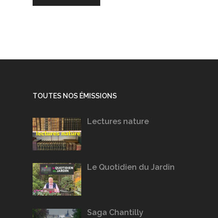
TOUTES NOS ÉMISSIONS
Lectures nature
Le Quotidien du Jardin
Saga Chantilly