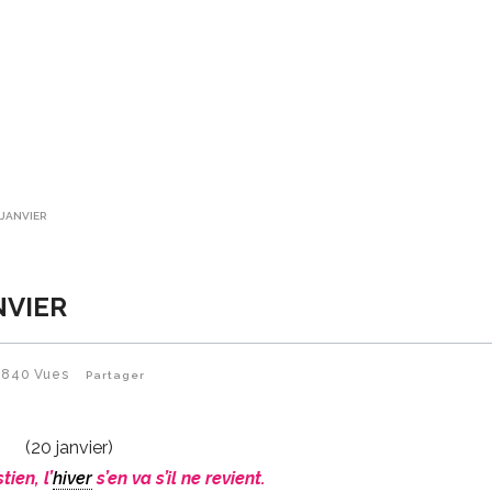
 JANVIER
NVIER
840
Vues
Partager
(20 janvier)
ien, l’
hiver
s’en va s’il ne revient.