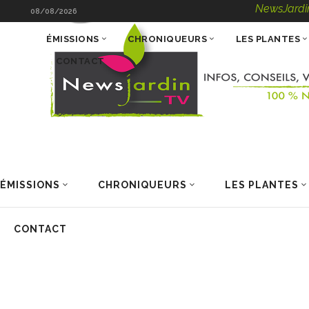
NewsJardinTV – Info
08/08/2026
ÉMISSIONS
CHRONIQUEURS
LES PLANTES
CONTACT
ÉMISSIONS
CHRONIQUEURS
LES PLANTES
CONTACT