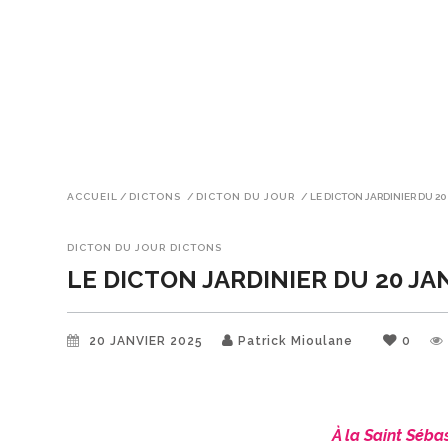
ACCUEIL
/
DICTONS
/
DICTON DU JOUR
/
LE DICTON JARDINIER DU 20
DICTON DU JOUR
DICTONS
LE DICTON JARDINIER DU 20 JA
20 JANVIER 2025
Patrick Mioulane
0
À la Saint Sébast