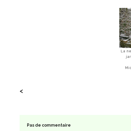
La n
ja
Mi
<
Pas de commentaire