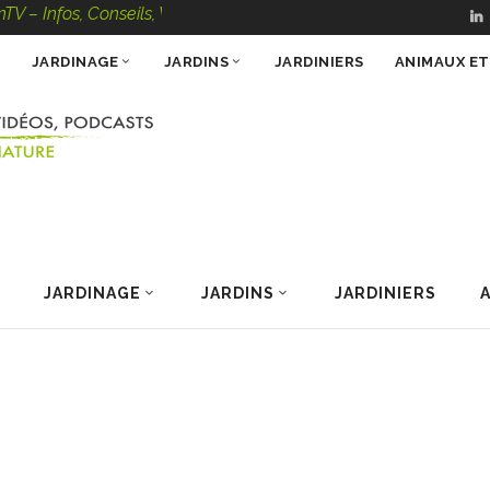
s, Conseils, Vidéos, Podcasts – 100 % Nature
JARDINAGE
JARDINS
JARDINIERS
ANIMAUX E
JARDINAGE
JARDINS
JARDINIERS