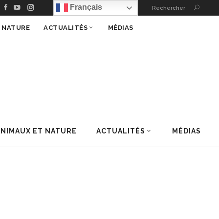
Français
Rechercher
T NATURE
ACTUALITÉS
MÉDIAS
ANIMAUX ET NATURE
ACTUALITÉS
MÉDIAS