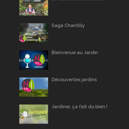
Saga Chantilly
Bienvenue au Jardin
Découvertes jardins
Jardiner, ça fait du bien !