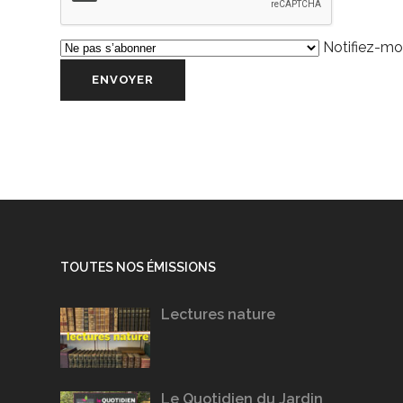
Notifiez-moi
TOUTES NOS ÉMISSIONS
Lectures nature
Le Quotidien du Jardin