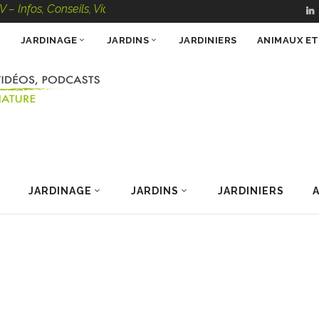
 Conseils, Vidéos, Podcasts – 100 % Nature
JARDINAGE
JARDINS
JARDINIERS
ANIMAUX E
JARDINAGE
JARDINS
JARDINIERS