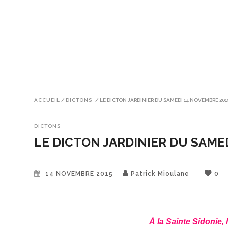
ACCUEIL
/
DICTONS
/
LE DICTON JARDINIER DU SAMEDI 14 NOVEMBRE 201
DICTONS
LE DICTON JARDINIER DU SAME
14 NOVEMBRE 2015
Patrick Mioulane
0
À la Sainte Sidonie,