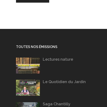
TOUTES NOS ÉMISSIONS
Lectures nature
Le Quotidien du Jardin
Saga Chantilly