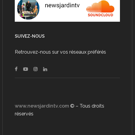
SUIVEZ-NOUS
Retrouvez-nous sur vos réseaux préférés
www.newsjardintv.com
© – Tous droits
réservés