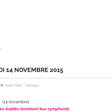
5
DI 14 NOVEMBRE 2015
1402
Vues
Partager
(14 novembre)
 les érables terminent leur symphonie.