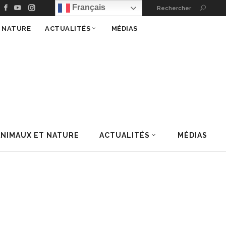
Français
Rechercher
T NATURE
ACTUALITÉS
MÉDIAS
ANIMAUX ET NATURE
ACTUALITÉS
MÉDIAS