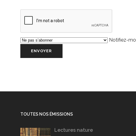
Notifiez-moi
TOUTES NOS ÉMISSIONS
Lectures nature