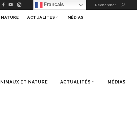
Français
Rechercher
T NATURE
ACTUALITÉS
MÉDIAS
ANIMAUX ET NATURE
ACTUALITÉS
MÉDIAS