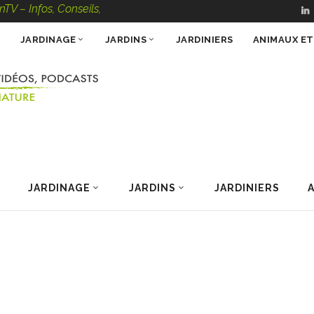
s, Conseils, Vidéos, Podcasts – 100 % Nature
JARDINAGE
JARDINS
JARDINIERS
ANIMAUX E
JARDINAGE
JARDINS
JARDINIERS