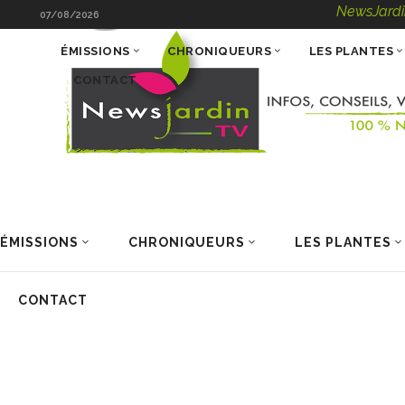
NewsJardinTV – Info
07/08/2026
ÉMISSIONS
CHRONIQUEURS
LES PLANTES
CONTACT
ÉMISSIONS
CHRONIQUEURS
LES PLANTES
CONTACT