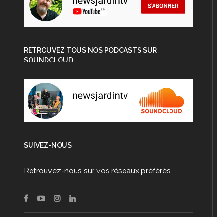
RETROUVEZ TOUS NOS PODCASTS SUR
SOUNDCLOUD
SUIVEZ-NOUS
Retrouvez-nous sur vos réseaux préférés