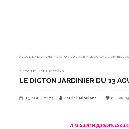
ACCUEIL
/
DICTONS
/
DICTON DU JOUR
/
LE DICTON JARDINIER DU 13
DICTON DU JOUR
DICTONS
LE DICTON JARDINIER DU 13 A
13 AOÛT 2024
Patrick Mioulane
0
8
À la Saint Hippolyte, la ca